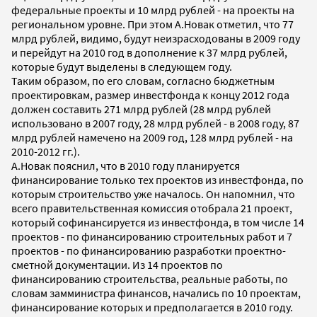
федеральные проекты и 10 млрд рублей - на проекты на
региональном уровне. При этом А.Новак отметил, что 77
млрд рублей, видимо, будут неизрасходованы в 2009 году
и перейдут на 2010 год в дополнение к 37 млрд рублей,
которые будут выделены в следующем году.
Таким образом, по его словам, согласно бюджетным
проектировкам, размер инвестфонда к концу 2012 года
должен составить 271 млрд рублей (28 млрд рублей
использовано в 2007 году, 28 млрд рублей - в 2008 году, 87
млрд рублей намечено на 2009 год, 128 млрд рублей - на
2010-2012 гг.).
А.Новак пояснил, что в 2010 году планируется
финансирование только тех проектов из инвестфонда, по
которым строительство уже началось. Он напомнил, что
всего правительственная комиссия отобрала 21 проект,
который софинансируется из инвестфонда, в том числе 14
проектов - по финансированию строительных работ и 7
проектов - по финансированию разработки проектно-
сметной документации. Из 14 проектов по
финансированию строительства, реальные работы, по
словам замминистра финансов, начались по 10 проектам,
финансирование которых и предполагается в 2010 году.