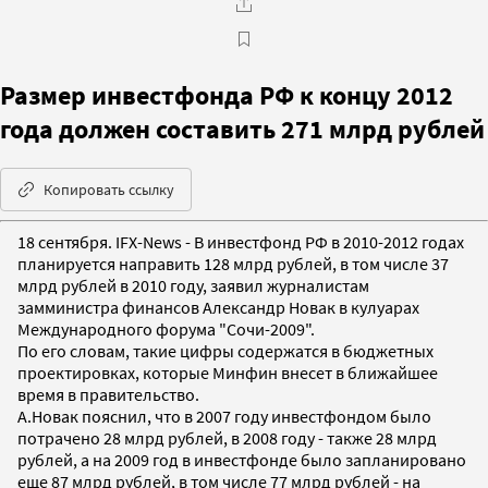
Размер инвестфонда РФ к концу 2012
года должен составить 271 млрд рублей
Копировать ссылку
18 сентября. IFX-News - В инвестфонд РФ в 2010-2012 годах
планируется направить 128 млрд рублей, в том числе 37
млрд рублей в 2010 году, заявил журналистам
замминистра финансов Александр Новак в кулуарах
Международного форума "Сочи-2009".
По его словам, такие цифры содержатся в бюджетных
проектировках, которые Минфин внесет в ближайшее
время в правительство.
А.Новак пояснил, что в 2007 году инвестфондом было
потрачено 28 млрд рублей, в 2008 году - также 28 млрд
рублей, а на 2009 год в инвестфонде было запланировано
еще 87 млрд рублей, в том числе 77 млрд рублей - на