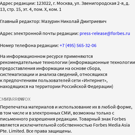
Адрес редакции: 123022, г. Москва, ул. Звенигородская 2-я, д.
13, стр. 15, эт. 4, пом. X, ком. 1
Главный редактор: Мазурин Николай Дмитриевич
Адрес электронной почты редакции:
press-release@forbes.ru
Номер телефона редакции:
+7 (495) 565-32-06
На информационном ресурсе применяются
рекомендательные технологии (информационные технологии
предоставления информации на основе сбора,
систематизации и анализа сведений, относящихся
к предпочтениям пользователей сети «Интернет»,
находящихся на территории Российской Федерации)
СМИ2
SPARROW
INFOX
Перепечатка материалов и использование их в любой форме,
в том числе и в электронных СМИ, возможны только с
письменного разрешения редакции. Товарный знак Forbes
является исключительной собственностью Forbes Media Asia
Pte. Limited. Все права защищены.