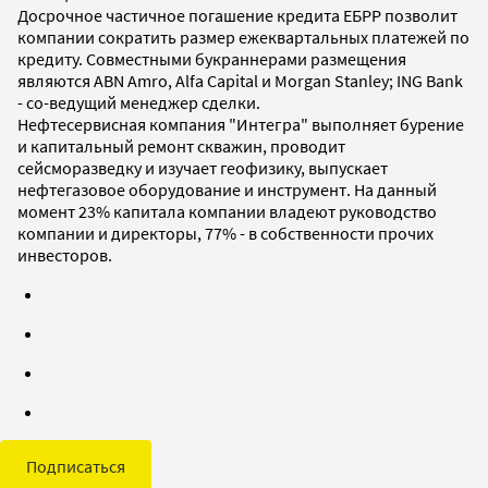
Досрочное частичное погашение кредита ЕБРР позволит
компании сократить размер ежеквартальных платежей по
кредиту. Совместными букраннерами размещения
являются ABN Amro, Alfa Capital и Morgan Stanley; ING Bank
- со-ведущий менеджер сделки.
Нефтесервисная компания "Интегра" выполняет бурение
и капитальный ремонт скважин, проводит
сейсморазведку и изучает геофизику, выпускает
нефтегазовое оборудование и инструмент. На данный
момент 23% капитала компании владеют руководство
компании и директоры, 77% - в собственности прочих
инвесторов.
Подписаться