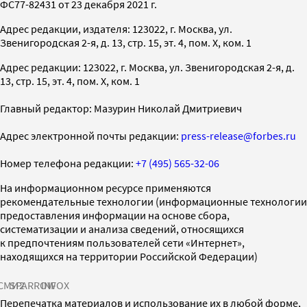
ФС77-82431 от 23 декабря 2021 г.
Адрес редакции, издателя: 123022, г. Москва, ул.
Звенигородская 2-я, д. 13, стр. 15, эт. 4, пом. X, ком. 1
Адрес редакции: 123022, г. Москва, ул. Звенигородская 2-я, д.
13, стр. 15, эт. 4, пом. X, ком. 1
Главный редактор: Мазурин Николай Дмитриевич
Адрес электронной почты редакции:
press-release@forbes.ru
Номер телефона редакции:
+7 (495) 565-32-06
На информационном ресурсе применяются
рекомендательные технологии (информационные технологии
предоставления информации на основе сбора,
систематизации и анализа сведений, относящихся
к предпочтениям пользователей сети «Интернет»,
находящихся на территории Российской Федерации)
СМИ2
SPARROW
INFOX
Перепечатка материалов и использование их в любой форме,