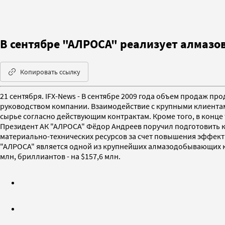
В сентябре "АЛРОСА" реализует алмазов 
Копировать ссылку
21 сентября. IFX-News - В сентябре 2009 года объем продаж п
руководством компании. Взаимодействие с крупными клиента
сырье согласно действующим контрактам. Кроме того, в конце
Президент АК "АЛРОСА" Фёдор Андреев поручил подготовить к
материально-технических ресурсов за счет повышения эффект
"АЛРОСА" является одной из крупнейших алмазодобывающих ко
млн, бриллиантов - на $157,6 млн.