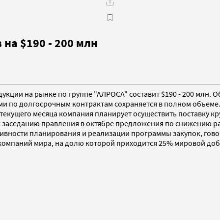
на $190 - 200 млн
родукции на рынке по группе "АЛРОСА" составит $190 - 200 млн
ми по долгосрочным контрактам сохраняется в полном объеме
 текущего месяца компания планирует осуществить поставку кр
 заседанию правления в октябре предложения по снижению ра
ивности планирования и реализации программы закупок, гово
мпаний мира, на долю которой приходится 25% мировой добычи