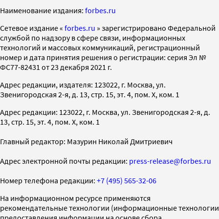
Наименование издания:
forbes.ru
Cетевое издание «
forbes.ru
» зарегистрировано Федеральной
службой по надзору в сфере связи, информационных
технологий и массовых коммуникаций, регистрационный
номер и дата принятия решения о регистрации: серия Эл №
ФС77-82431 от 23 декабря 2021 г.
Адрес редакции, издателя: 123022, г. Москва, ул.
Звенигородская 2-я, д. 13, стр. 15, эт. 4, пом. X, ком. 1
Адрес редакции: 123022, г. Москва, ул. Звенигородская 2-я, д.
13, стр. 15, эт. 4, пом. X, ком. 1
Главный редактор: Мазурин Николай Дмитриевич
Адрес электронной почты редакции:
press-release@forbes.ru
Номер телефона редакции:
+7 (495) 565-32-06
На информационном ресурсе применяются
рекомендательные технологии (информационные технологии
предоставления информации на основе сбора,