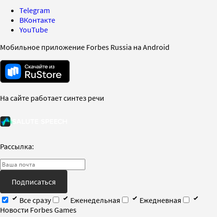
Telegram
ВКонтакте
YouTube
Мобильное приложение Forbes Russia на Android
На сайте работает синтез речи
Рассылка:
Подписаться
Все сразу
Еженедельная
Ежедневная
Новости Forbes Games