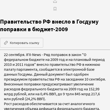
Правительство РФ внесло в Госдуму
поправки в бюджет-2009
Копировать ссылку
22 сентября. IFX-News - Ряд поправок в закон "О
федеральном бюджете на 2009 год и на плановый период
2010 и 2011 годов" внесло правительство РФ в нижнюю
палату парламента, сообщается в электронной базе
данных Госдумы. Данный документ был одобрен
президиумом правительства РФ на заседании 10 сентября.
Внесенные поправки предусматривают увеличение
расходов федерального бюджета на 2009 год на 152,99
млрд рублей, или на 0,4% ВВП, до 9 трлн 845 млрд 217,6
млн рублей (24,2% ВВП).
Рост расходов обеспечивается за счет аналогичного
увеличения объема дефицита федерального бюджета,