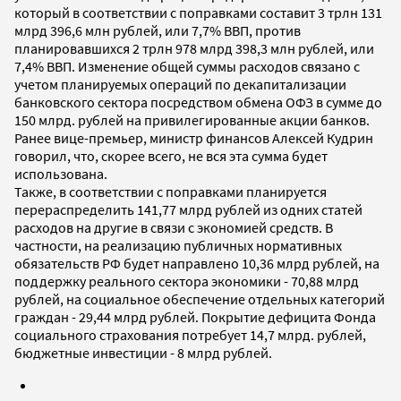
который в соответствии с поправками составит 3 трлн 131
млрд 396,6 млн рублей, или 7,7% ВВП, против
планировавшихся 2 трлн 978 млрд 398,3 млн рублей, или
7,4% ВВП. Изменение общей суммы расходов связано с
учетом планируемых операций по декапитализации
банковского сектора посредством обмена ОФЗ в сумме до
150 млрд. рублей на привилегированные акции банков.
Ранее вице-премьер, министр финансов Алексей Кудрин
говорил, что, скорее всего, не вся эта сумма будет
использована.
Также, в соответствии с поправками планируется
перераспределить 141,77 млрд рублей из одних статей
расходов на другие в связи с экономией средств. В
частности, на реализацию публичных нормативных
обязательств РФ будет направлено 10,36 млрд рублей, на
поддержку реального сектора экономики - 70,88 млрд
рублей, на социальное обеспечение отдельных категорий
граждан - 29,44 млрд рублей. Покрытие дефицита Фонда
социального страхования потребует 14,7 млрд. рублей,
бюджетные инвестиции - 8 млрд рублей.