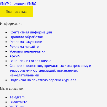
#
МУР
#
полиция
#
МВД
Подписаться
Информация:
Контактная информация
Правила обработки
Реклама в журнале
Реклама на сайте
Условия перепечатки
Архив
Вакансии в Forbes Russia
Сканер иноагентов, причастных к экстремизму и
терроризму и организаций, признанных
нежелательными
Подписка на печатную версию журнала
Мы в соцсетях:
Telegram
ВКонтакте
YouTube