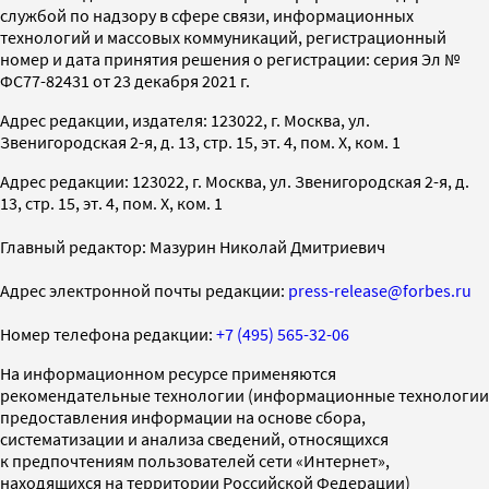
службой по надзору в сфере связи, информационных
технологий и массовых коммуникаций, регистрационный
номер и дата принятия решения о регистрации: серия Эл №
ФС77-82431 от 23 декабря 2021 г.
Адрес редакции, издателя: 123022, г. Москва, ул.
Звенигородская 2-я, д. 13, стр. 15, эт. 4, пом. X, ком. 1
Адрес редакции: 123022, г. Москва, ул. Звенигородская 2-я, д.
13, стр. 15, эт. 4, пом. X, ком. 1
Главный редактор: Мазурин Николай Дмитриевич
Адрес электронной почты редакции:
press-release@forbes.ru
Номер телефона редакции:
+7 (495) 565-32-06
На информационном ресурсе применяются
рекомендательные технологии (информационные технологии
предоставления информации на основе сбора,
систематизации и анализа сведений, относящихся
к предпочтениям пользователей сети «Интернет»,
находящихся на территории Российской Федерации)