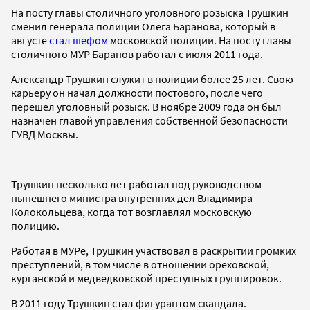
На посту главы столичного уголовного розыска Трушкин
сменил генерала полиции Олега Баранова, который в
августе
стал шефом
московской полиции. На посту главы
столичного МУР Баранов работал с июля 2011 года.
Александр Трушкин служит в полиции более 25 лет. Свою
карьеру он начал должности постового, после чего
перешел уголовный розыск. В ноябре 2009 года он был
назначен главой управления собственной безопасности
ГУВД Москвы.
Трушкин несколько лет работал под руководством
нынешнего министра внутренних дел Владимира
Колокольцева, когда тот возглавлял московскую
полицию.
Работая в МУРе, Трушкин участвовал в раскрытии громких
преступлений, в том числе в отношении ореховской,
курганской и медведковской преступных группировок.
В 2011 году Трушкин стал фигурантом скандала.