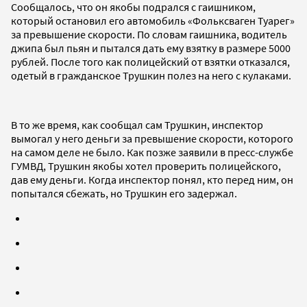
Сообщалось, что он якобы подрался с гаишником,
который остановил его автомобиль «Фольксваген Туарег»
за превышение скорости. По словам гаишника, водитель
джипа был пьян и пытался дать ему взятку в размере 5000
рублей. После того как полицейский от взятки отказался,
одетый в гражданское Трушкин полез на него с кулаками.
В то же время, как сообщал сам Трушкин, инспектор
вымогал у него деньги за превышение скорости, которого
на самом деле не было. Как позже заявили в пресс-службе
ГУМВД, Трушкин якобы хотел проверить полицейского,
дав ему деньги. Когда инспектор понял, кто перед ним, он
попытался сбежать, но Трушкин его задержал.