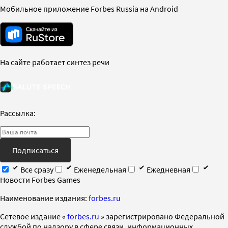
Мобильное приложение Forbes Russia на Android
На сайте работает синтез речи
Рассылка:
Подписаться
Все сразу
Еженедельная
Ежедневная
Новости Forbes Games
Наименование издания:
forbes.ru
Cетевое издание «
forbes.ru
» зарегистрировано Федеральной
службой по надзору в сфере связи, информационных