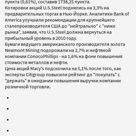
пункта (0,61%), составив 1738,25 пункта.
Котировки акций U.S.Steel поднялись на 3,3% на
предварительных торгах в Нью-Йорке. Аналитики Bank of
America улучшили рекомендации для крупнейшего
сталепроизводителя США до "нейтрально" с "ниже
рынка", заявив, что U.S.Steel должна вернуться на
прибыльный уровень в 2010 году.
Бумаги ведущего американского производителя золота
Newmont Mining подорожали на 2,7% и нефтяной
компании ConocoPhillips - на 1,6% на фоне повышения
стоимости металлов и нефти.
Цена акций Macy's подскочила на 5,1% после того, как
эксперты Citigroup повысили рейтинг до "покупать" с
"держать" в ожидании повышения выручки компании
розничной торговли.