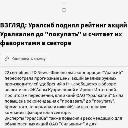
ВЗГЛЯД: Уралсиб поднял рейтинг акций
Уралкалия до "покупать" и считает их
фаворитами в секторе
Копировать ссылку
22 сентября. IFX-News - Финансовая корпорация "Уралсиб"
пересмотрела прогнозные цены акций анализируемых
производителей удобрений в РФ, сообщается в обзоре
аналитиков ФК Анны Куприяновой и Ирины Иртеговой.
Про итогам переоценки, для акций ОАО "Уралкалий" была
повышена рекомендация с "продавать" до "покупать".
Кроме того, теперь аналитики ФК считают данную
компанию фаворитом в секторе.
Эксперты "Уралсиба" также повысили рекомендацию для
обыкновенных акций ОАО "Сильвинит" и для