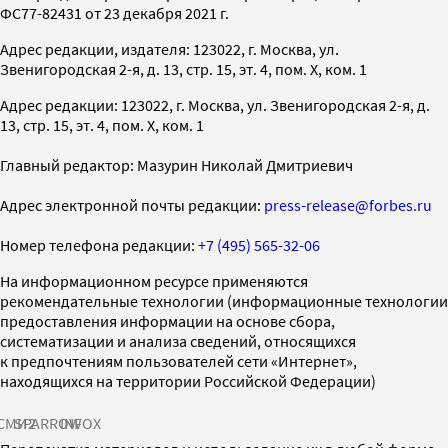
ФС77-82431 от 23 декабря 2021 г.
Адрес редакции, издателя: 123022, г. Москва, ул.
Звенигородская 2-я, д. 13, стр. 15, эт. 4, пом. X, ком. 1
Адрес редакции: 123022, г. Москва, ул. Звенигородская 2-я, д.
13, стр. 15, эт. 4, пом. X, ком. 1
Главный редактор: Мазурин Николай Дмитриевич
Адрес электронной почты редакции:
press-release@forbes.ru
Номер телефона редакции:
+7 (495) 565-32-06
На информационном ресурсе применяются
рекомендательные технологии (информационные технологии
предоставления информации на основе сбора,
систематизации и анализа сведений, относящихся
к предпочтениям пользователей сети «Интернет»,
находящихся на территории Российской Федерации)
СМИ2
SPARROW
INFOX