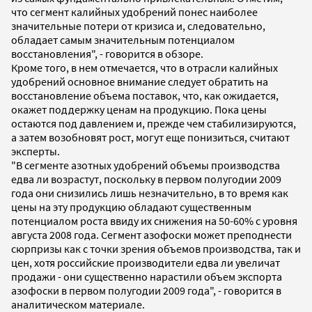
что сегмент калийных удобрений понес наиболее
значительные потери от кризиса и, следовательно,
обладает самым значительным потенциалом
восстановления", - говорится в обзоре.
Кроме того, в нем отмечается, что в отрасли калийных
удобрений основное внимание следует обратить на
восстановление объема поставок, что, как ожидается,
окажет поддержку ценам на продукцию. Пока цены
остаются под давлением и, прежде чем стабилизируются,
а затем возобновят рост, могут еще понизиться, считают
эксперты.
"В сегменте азотных удобрений объемы производства
едва ли возрастут, поскольку в первом полугодии 2009
года они снизились лишь незначительно, в то время как
цены на эту продукцию обладают существенным
потенциалом роста ввиду их снижения на 50-60% с уровня
августа 2008 года. Сегмент азофоски может преподнести
сюрпризы как с точки зрения объемов производства, так и
цен, хотя российские производители едва ли увеличат
продажи - они существенно нарастили объем экспорта
азофоски в первом полугодии 2009 года", - говорится в
аналитическом материале.