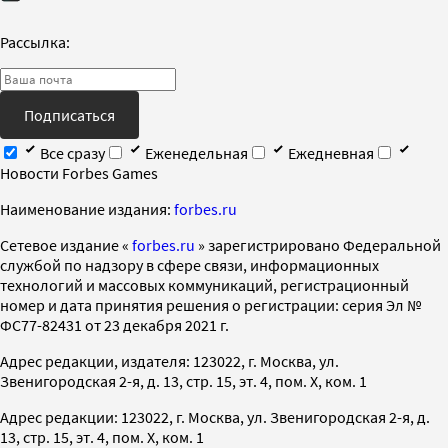
Рассылка:
Подписаться
Все сразу
Еженедельная
Ежедневная
Новости Forbes Games
Наименование издания:
forbes.ru
Cетевое издание «
forbes.ru
» зарегистрировано Федеральной
службой по надзору в сфере связи, информационных
технологий и массовых коммуникаций, регистрационный
номер и дата принятия решения о регистрации: серия Эл №
ФС77-82431 от 23 декабря 2021 г.
Адрес редакции, издателя: 123022, г. Москва, ул.
Звенигородская 2-я, д. 13, стр. 15, эт. 4, пом. X, ком. 1
Адрес редакции: 123022, г. Москва, ул. Звенигородская 2-я, д.
13, стр. 15, эт. 4, пом. X, ком. 1