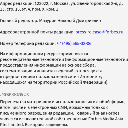
Адрес редакции: 123022, г. Москва, ул. Звенигородская 2-я, д.
13, стр. 15, эт. 4, пом. X, ком. 1
Главный редактор: Мазурин Николай Дмитриевич
Адрес электронной почты редакции:
press-release@forbes.ru
Номер телефона редакции:
+7 (495) 565-32-06
На информационном ресурсе применяются
рекомендательные технологии (информационные технологии
предоставления информации на основе сбора,
систематизации и анализа сведений, относящихся
к предпочтениям пользователей сети «Интернет»,
находящихся на территории Российской Федерации)
СМИ2
SPARROW
INFOX
Перепечатка материалов и использование их в любой форме,
в том числе и в электронных СМИ, возможны только с
письменного разрешения редакции. Товарный знак Forbes
является исключительной собственностью Forbes Media Asia
Pte. Limited. Все права защищены.