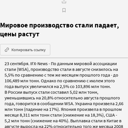
Мировое производство стали падает,
цены растут
Копировать ссылку
23 сентября. IFX-News - По данным мировой ассоциации
стали (WSA), производство стали в августе снизилось на
5,5% по сравнению с тем же месяцем прошлого года - до
106,489 млн тонн. Однако по сравнению с июлем этого
года выпуск увеличился на 2,5% со 103,896 млн тонн.
В России выпуск стали составил 5,02 млн тонн,
уменьшившись на 20,8% относительно августа прошлого
года, говорится в сообщении WSA. Украина произвела 2,66
млн тонн (падение на 17%). Япония произвела в прошлом
месяце 8,311 млн тонн стали (снижение на 18,3%), США -
5,2 млн тонн (снижение на 40%). Выплавка стали в Китае в
августе выросла на 22% относительно того же месяца 2008