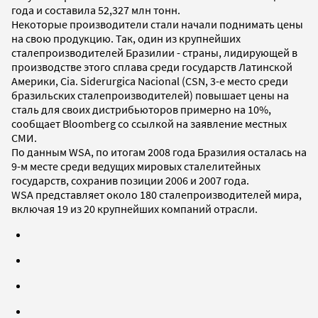
года и составила 52,327 млн тонн.
Некоторые производители стали начали поднимать цены
на свою продукцию. Так, один из крупнейших
сталепроизводителей Бразилии - страны, лидирующей в
производстве этого сплава среди государств Латинской
Америки, Cia. Siderurgica Nacional (CSN, 3-е место среди
бразильских сталепроизводителей) повышает цены на
сталь для своих дистрибьюторов примерно на 10%,
сообщает Bloomberg со ссылкой на заявление местных
СМИ.
По данным WSA, по итогам 2008 года Бразилия осталась на
9-м месте среди ведущих мировых сталелитейных
государств, сохранив позиции 2006 и 2007 года.
WSA представляет около 180 сталепроизводителей мира,
включая 19 из 20 крупнейших компаний отрасли.