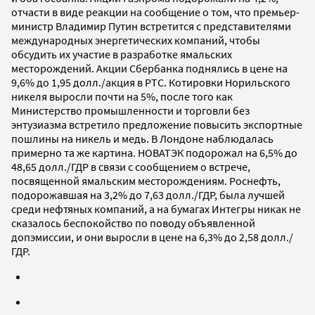
отчасти в виде реакции на сообщение о том, что премьер-
министр Владимир Путин встретится с представителями
международных энергетических компаний, чтобы
обсудить их участие в разработке ямальских
месторождений. Акции Сбербанка поднялись в цене на
9,6% до 1,95 долл./акция в РТС. Котировки Норильского
никеля выросли почти на 5%, после того как
Министерство промышленности и торговли без
энтузиазма встретило предложение повысить экспортные
пошлины на никель и медь. В Лондоне наблюдалась
примерно та же картина. НОВАТЭК подорожал на 6,5% до
48,65 долл./ГДР в связи с сообщением о встрече,
посвященной ямальским месторождениям. Роснефть,
подорожавшая на 3,2% до 7,63 долл./ГДР, была лучшей
среди нефтяных компаний, а на бумагах Интегры никак не
сказалось беспокойство по поводу объявленной
допэмиссии, и они выросли в цене на 6,3% до 2,58 долл./
ГДР.