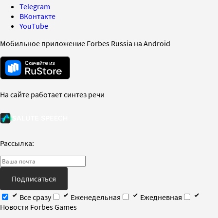
Telegram
ВКонтакте
YouTube
Мобильное приложение Forbes Russia на Android
На сайте работает синтез речи
Рассылка:
Подписаться
Все сразу
Еженедельная
Ежедневная
Новости Forbes Games