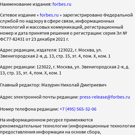
Наименование издания:
forbes.ru
Cетевое издание «
forbes.ru
» зарегистрировано Федеральной
службой по надзору в сфере связи, информационных
технологий и массовых коммуникаций, регистрационный
номер и дата принятия решения о регистрации: серия Эл №
ФС77-82431 от 23 декабря 2021 г.
Адрес редакции, издателя: 123022, г. Москва, ул.
Звенигородская 2-я, д. 13, стр. 15, эт. 4, пом. X, ком. 1
Адрес редакции: 123022, г. Москва, ул. Звенигородская 2-я, д.
13, стр. 15, эт. 4, пом. X, ком. 1
Главный редактор: Мазурин Николай Дмитриевич
Адрес электронной почты редакции:
press-release@forbes.ru
Номер телефона редакции:
+7 (495) 565-32-06
На информационном ресурсе применяются
рекомендательные технологии (информационные технологии
предоставления информации на основе сбора,