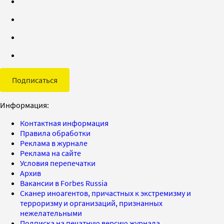
Подписаться
Информация:
Контактная информация
Правила обработки
Реклама в журнале
Реклама на сайте
Условия перепечатки
Архив
Вакансии в Forbes Russia
Сканер иноагентов, причастных к экстремизму и
терроризму и организаций, признанных
нежелательными
Подписка на печатную версию журнала