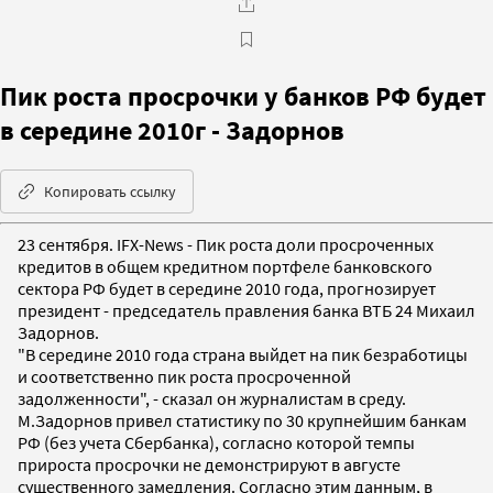
Пик роста просрочки у банков РФ будет
в середине 2010г - Задорнов
Копировать ссылку
23 сентября. IFX-News - Пик роста доли просроченных
кредитов в общем кредитном портфеле банковского
сектора РФ будет в середине 2010 года, прогнозирует
президент - председатель правления банка ВТБ 24 Михаил
Задорнов.
"В середине 2010 года страна выйдет на пик безработицы
и соответственно пик роста просроченной
задолженности", - сказал он журналистам в среду.
М.Задорнов привел статистику по 30 крупнейшим банкам
РФ (без учета Сбербанка), согласно которой темпы
прироста просрочки не демонстрируют в августе
существенного замедления. Согласно этим данным, в