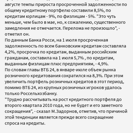
августе темпы прироста просроченной задолженности по
общему кредитному портфелю составили 8,5%, по
кредитам юрлицам - 9%, по физлицам - 5%. "Это чуть
меньше, чем было в мае, но, к сожалению, существенного
замедления не отмечается. Перелома не произошло", -
отметил он.
По данным Банка Росси, на 1 июля просроченная
задолженность по всем банковским кредитам составляла
4,2%, просрочка по кредитам, выданным российским
гражданам, составила на 1 июля 5,7% , по кредитам,
выданным физлицам плюс предприятиям, - 4,9%.
По словам главы ВТБ 24, в январе-июле объем рынка
розничного кредитования сократился на 8,3%. При этом
увеличить портфель розничных кредитов в этот период,
помимо ВТБ 24, из крупных розничных игроков удалось
только Россельхозбанку.
"Трудно рассчитывать на рост кредитного портфеля до
второго квартала 2010 года, но не будет и его заметного
сокращения", - сказал М.Задорнов, отметив, что причиной
этой тенденции является прежде всего сокращение
спроса на кредиты.