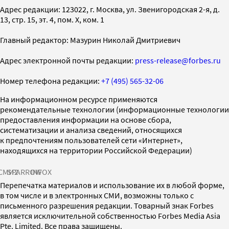
Адрес редакции: 123022, г. Москва, ул. Звенигородская 2-я, д.
13, стр. 15, эт. 4, пом. X, ком. 1
Главный редактор: Мазурин Николай Дмитриевич
Адрес электронной почты редакции:
press-release@forbes.ru
Номер телефона редакции:
+7 (495) 565-32-06
На информационном ресурсе применяются
рекомендательные технологии (информационные технологии
предоставления информации на основе сбора,
систематизации и анализа сведений, относящихся
к предпочтениям пользователей сети «Интернет»,
находящихся на территории Российской Федерации)
СМИ2
SPARROW
INFOX
Перепечатка материалов и использование их в любой форме,
в том числе и в электронных СМИ, возможны только с
письменного разрешения редакции. Товарный знак Forbes
является исключительной собственностью Forbes Media Asia
Pte. Limited. Все права защищены.