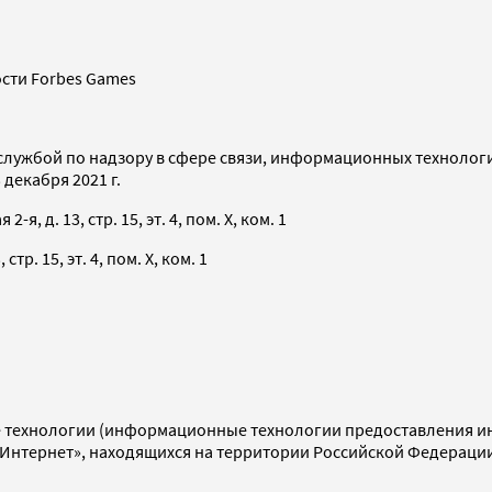
сти Forbes Games
службой по надзору в сфере связи, информационных технолог
декабря 2021 г.
я, д. 13, стр. 15, эт. 4, пом. X, ком. 1
тр. 15, эт. 4, пом. X, ком. 1
технологии (информационные технологии предоставления инф
«Интернет», находящихся на территории Российской Федераци