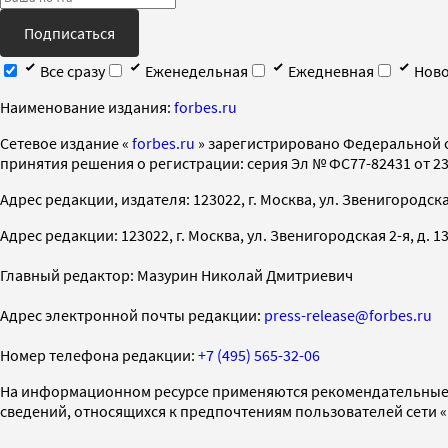
Подписаться
Все сразу
Еженедельная
Ежедневная
Ново
Наименование издания:
forbes.ru
Cетевое издание «
forbes.ru
» зарегистрировано Федеральной 
принятия решения о регистрации: серия Эл № ФС77-82431 от 23 
Адрес редакции, издателя: 123022, г. Москва, ул. Звенигородская 2-
Адрес редакции: 123022, г. Москва, ул. Звенигородская 2-я, д. 13, с
Главный редактор: Мазурин Николай Дмитриевич
Адрес электронной почты редакции:
press-release@forbes.ru
Номер телефона редакции:
+7 (495) 565-32-06
На информационном ресурсе применяются рекомендательные 
сведений, относящихся к предпочтениям пользователей сети 