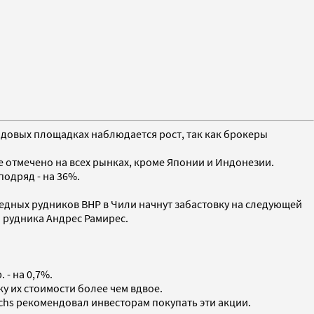
ондовых площадках наблюдается рост, так как брокеры
е отмечено на всех рынках, кроме Японии и Индонезии.
подряд - на 36%.
медных рудников BHP в Чили начнут забастовку на следующей
 рудника Андрес Рамирес.
 - на 0,7%.
у их стоимости более чем вдвое.
achs рекомендовал инвесторам покупать эти акции.