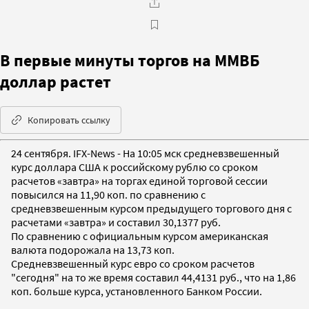
В первые минуты торгов на ММВБ
доллар растет
Копировать ссылку
24 сентября. IFX-News - На 10:05 мск средневзвешенный
курс доллара США к российскому рублю со сроком
расчетов «завтра» на торгах единой торговой сессии
повысился на 11,90 коп. по сравнению с
средневзвешенным курсом предыдущего торгового дня с
расчетами «завтра» и составил 30,1377 руб.
По сравнению с официальным курсом американская
валюта подорожала на 13,73 коп.
Средневзвешенный курс евро со сроком расчетов
"сегодня" на то же время составил 44,4131 руб., что на 1,86
коп. больше курса, установленного Банком России.