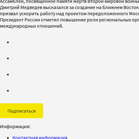
Ассамблеи, посвященное памяти жертв Второй мировой войны
Дмитрий Медведев высказался за создание на Ближнем Востоке 
призвал ускорить работу над проектом передоложенного Мос
Президент России отметил повышение роли региональных орга
международных отношений.
Подписаться
Информация:
Контактная информация