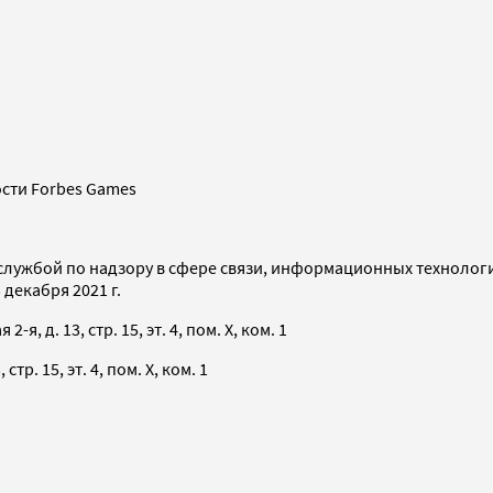
сти Forbes Games
службой по надзору в сфере связи, информационных технолог
декабря 2021 г.
я, д. 13, стр. 15, эт. 4, пом. X, ком. 1
тр. 15, эт. 4, пом. X, ком. 1