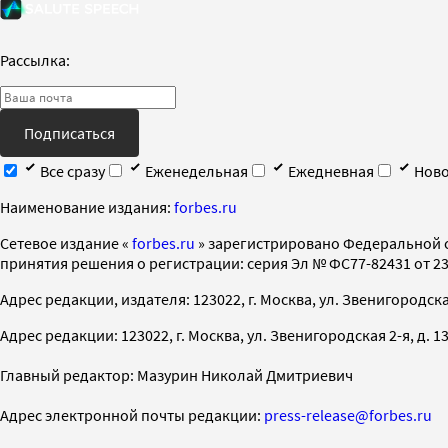
Рассылка:
Подписаться
Все сразу
Еженедельная
Ежедневная
Ново
Наименование издания:
forbes.ru
Cетевое издание «
forbes.ru
» зарегистрировано Федеральной 
принятия решения о регистрации: серия Эл № ФС77-82431 от 23 
Адрес редакции, издателя: 123022, г. Москва, ул. Звенигородская 2-
Адрес редакции: 123022, г. Москва, ул. Звенигородская 2-я, д. 13, с
Главный редактор: Мазурин Николай Дмитриевич
Адрес электронной почты редакции:
press-release@forbes.ru