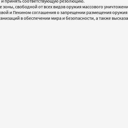
 и принять соответствующую резолюцию.
зоны, свободной от всех видов оружия массового уничтожения 
квой и Пекином соглашения о запрещении размещения оружия 
низаций в обеспечении мира и безопасности, а также высказ