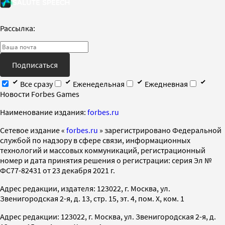
Рассылка:
Подписаться
Все сразу
Еженедельная
Ежедневная
Новости Forbes Games
Наименование издания:
forbes.ru
Cетевое издание «
forbes.ru
» зарегистрировано Федеральной
службой по надзору в сфере связи, информационных
технологий и массовых коммуникаций, регистрационный
номер и дата принятия решения о регистрации: серия Эл №
ФС77-82431 от 23 декабря 2021 г.
Адрес редакции, издателя: 123022, г. Москва, ул.
Звенигородская 2-я, д. 13, стр. 15, эт. 4, пом. X, ком. 1
Адрес редакции: 123022, г. Москва, ул. Звенигородская 2-я, д.