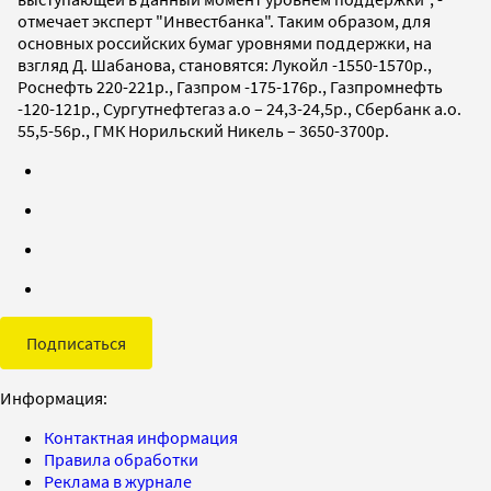
отмечает эксперт "Инвестбанка". Таким образом, для
основных российских бумаг уровнями поддержки, на
взгляд Д. Шабанова, становятся: Лукойл -1550-1570р.,
Роснефть 220-221р., Газпром -175-176р., Газпромнефть
-120-121р., Сургутнефтегаз а.о – 24,3-24,5р., Сбербанк а.о.
55,5-56р., ГМК Норильский Никель – 3650-3700р.
Подписаться
Информация:
Контактная информация
Правила обработки
Реклама в журнале