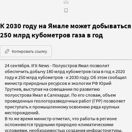
К 2030 году на Ямале может добываться
250 млрд кубометров газа в год
Копировать ссылку
24 сентября. IFX-News - Полуостров Ямал позволит
обеспечить добычу 180 млрд кубометров газа в год к 2020
году и 250 млрд кубометров - к 2030 году. Об этом сообщил
министр природных ресурсов и экологии РФ Юрий
Трутнев, выступая на совещании по развитию
полуострова Ямал в Салехарде. По его словам, объем
проведенных геологоразведочных работ (ГРР) позволяет
приступать к промышленному освоению ряда крупных
месторождений.
В то же время министр отметил, что работы в регионе
осложняются трудными природно-климатическими
условиями, необходимостью создания инфраструктуры,