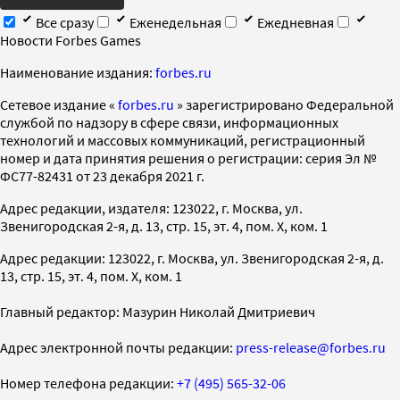
Все сразу
Еженедельная
Ежедневная
Новости Forbes Games
Наименование издания:
forbes.ru
Cетевое издание «
forbes.ru
» зарегистрировано Федеральной
службой по надзору в сфере связи, информационных
технологий и массовых коммуникаций, регистрационный
номер и дата принятия решения о регистрации: серия Эл №
ФС77-82431 от 23 декабря 2021 г.
Адрес редакции, издателя: 123022, г. Москва, ул.
Звенигородская 2-я, д. 13, стр. 15, эт. 4, пом. X, ком. 1
Адрес редакции: 123022, г. Москва, ул. Звенигородская 2-я, д.
13, стр. 15, эт. 4, пом. X, ком. 1
Главный редактор: Мазурин Николай Дмитриевич
Адрес электронной почты редакции:
press-release@forbes.ru
Номер телефона редакции:
+7 (495) 565-32-06