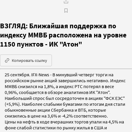
ВЗГЛЯД: Ближайшая поддержка по
индексу ММВБ расположена на уровне
1150 пунктов - ИК "Атон"
Копировать ссылку
25 сентября. IFX-News - В минувший четверг торги на
российском рынке акций завершились негативно. Индекс
ММВБ снизился на 1,8%, а индекс РТС потерял в весе
0,96%, сообщается в обзоре аналитиков ИК "Атон".
Наибольший спрос был сосредоточен в акциях "ФСК ЕЭС"
(+5,9%). Наиболее слабыми бумагами по итогам дня стали
обыкновенные акции Сбербанка и ВТБ, которые
снизились в цене на 3,6% и -4,2% соответственно.
Цены на нефть в ходе вчерашних торгов упали на 4,5% на
фоне слабой статистики по рынку жилья в США и