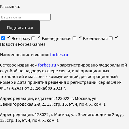
Рассылка:
Подписаться
Все сразу
Еженедельная
Ежедневная
Новости Forbes Games
Наименование издания:
forbes.ru
Cетевое издание «
forbes.ru
» зарегистрировано Федеральной
службой по надзору в сфере связи, информационных
технологий и массовых коммуникаций, регистрационный
номер и дата принятия решения о регистрации: серия Эл №
ФС77-82431 от 23 декабря 2021 г.
Адрес редакции, издателя: 123022, г. Москва, ул.
Звенигородская 2-я, д. 13, стр. 15, эт. 4, пом. X, ком. 1
Адрес редакции: 123022, г. Москва, ул. Звенигородская 2-я, д.
13, стр. 15, эт. 4, пом. X, ком. 1