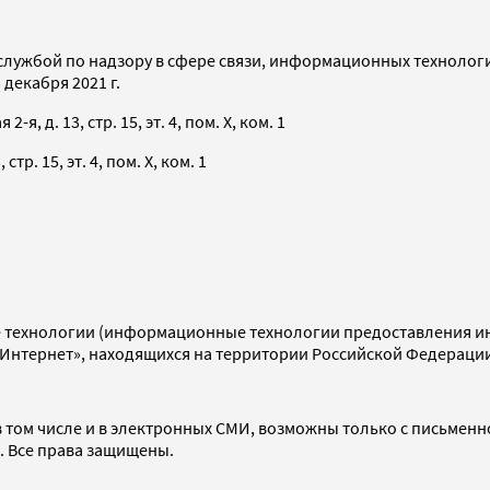
службой по надзору в сфере связи, информационных технолог
декабря 2021 г.
я, д. 13, стр. 15, эт. 4, пом. X, ком. 1
тр. 15, эт. 4, пом. X, ком. 1
технологии (информационные технологии предоставления инф
«Интернет», находящихся на территории Российской Федераци
 том числе и в электронных СМИ, возможны только с письменн
d. Все права защищены.