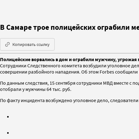
В Самаре трое полицейских ограбили м
Копировать ссылку
Полицейские ворвались в дом и ограбили мужчину, угрожая 
Сотрудники Следственного комитета возбудили уголовное дел
совершении разбойного нападения. Об этом Forbes сообщили в
По данным следствия, 15 сентября сотрудники МВД вместе с 
отобрали у мужчины 64 тыс. руб.
По факту инцидента возбуждено уголовное дело, следователи