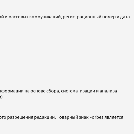
ий и массовых коммуникаций, регистрационный номер и дата
ормации на основе сбора, систематизации и анализа
и)
ого разрешения редакции. Товарный знак Forbes является