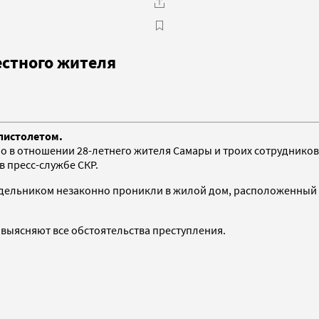
естного жителя
пистолетом.
о в отношении 28-летнего жителя Самары и троих сотрудников
 пресс-службе СКР.
подельником незаконно проникли в жилой дом, расположенный 
 выясняют все обстоятельства преступления.