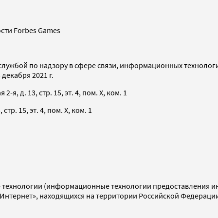
сти Forbes Games
службой по надзору в сфере связи, информационных технолог
декабря 2021 г.
я, д. 13, стр. 15, эт. 4, пом. X, ком. 1
тр. 15, эт. 4, пом. X, ком. 1
технологии (информационные технологии предоставления инф
«Интернет», находящихся на территории Российской Федераци