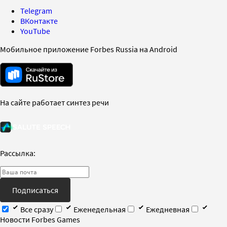
Telegram
ВКонтакте
YouTube
Мобильное приложение Forbes Russia на Android
На сайте работает синтез речи
Рассылка:
Подписаться
Все сразу
Еженедельная
Ежедневная
Новости Forbes Games