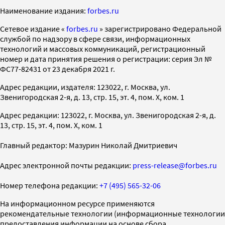
Наименование издания:
forbes.ru
Cетевое издание «
forbes.ru
» зарегистрировано Федеральной
службой по надзору в сфере связи, информационных
технологий и массовых коммуникаций, регистрационный
номер и дата принятия решения о регистрации: серия Эл №
ФС77-82431 от 23 декабря 2021 г.
Адрес редакции, издателя: 123022, г. Москва, ул.
Звенигородская 2-я, д. 13, стр. 15, эт. 4, пом. X, ком. 1
Адрес редакции: 123022, г. Москва, ул. Звенигородская 2-я, д.
13, стр. 15, эт. 4, пом. X, ком. 1
Главный редактор: Мазурин Николай Дмитриевич
Адрес электронной почты редакции:
press-release@forbes.ru
Номер телефона редакции:
+7 (495) 565-32-06
На информационном ресурсе применяются
рекомендательные технологии (информационные технологии
предоставления информации на основе сбора,