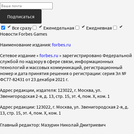
Подписаться
Все сразу
Еженедельная
Ежедневная
Новости Forbes Games
Наименование издания:
forbes.ru
Cетевое издание «
forbes.ru
» зарегистрировано Федеральной
службой по надзору в сфере связи, информационных
технологий и массовых коммуникаций, регистрационный
номер и дата принятия решения о регистрации: серия Эл №
ФС77-82431 от 23 декабря 2021 г.
Адрес редакции, издателя: 123022, г. Москва, ул.
Звенигородская 2-я, д. 13, стр. 15, эт. 4, пом. X, ком. 1
Адрес редакции: 123022, г. Москва, ул. Звенигородская 2-я, д.
13, стр. 15, эт. 4, пом. X, ком. 1
Главный редактор: Мазурин Николай Дмитриевич