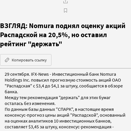
ВЗГЛЯД: Nomura поднял оценку акций
Распадской на 20,5%, но оставил
рейтинг "держать"
Копировать ссылку
29 сентября. IFX-News - Инвестиционный банк Nomura
Holdings Inc. повысил прогнозную стоимость акций ОАО
"Распадская" с $3,4 до $4,1 за штуку, сообщается в обзоре
банка.
Между тем рекомендация "держать" для этих бумаг
осталась без изменения.
По данным базы данных "СПАРК", в настоящее время
консенсус-прогноз цены акций "Распадской", основанный
на оценках аналитиков 10 инвестиционных банков,
составляет $3,45 за штуку, консенсус-рекомендация -