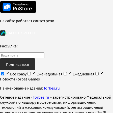
На сайте работает синтез речи
Рассылка:
Подписаться
Все сразу
Еженедельная
Ежедневная
Новости Forbes Games
Наименование издания:
forbes.ru
Cетевое издание «
forbes.ru
» зарегистрировано Федеральной
службой по надзору в сфере связи, информационных
технологий и массовых коммуникаций, регистрационный
номер и дата принятия решения о регистрации: серия Эл №