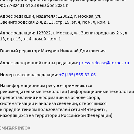
ФС77-82431 от 23 декабря 2021 г.
Адрес редакции, издателя: 123022, г. Москва, ул.
Звенигородская 2-я, д. 13, стр. 15, эт. 4, пом. X, ком. 1
Адрес редакции: 123022, г. Москва, ул. Звенигородская 2-я, д.
13, стр. 15, эт. 4, пом. X, ком. 1
Главный редактор: Мазурин Николай Дмитриевич
Адрес электронной почты редакции:
press-release@forbes.ru
Номер телефона редакции:
+7 (495) 565-32-06
На информационном ресурсе применяются
рекомендательные технологии (информационные технологии
предоставления информации на основе сбора,
систематизации и анализа сведений, относящихся
к предпочтениям пользователей сети «Интернет»,
находящихся на территории Российской Федерации)
СМИ2
SPARROW
INFOX