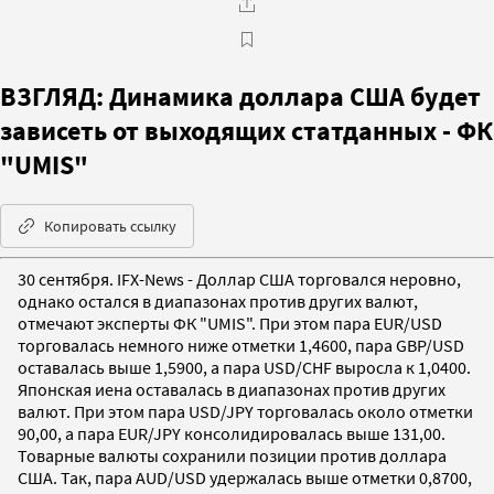
ВЗГЛЯД: Динамика доллара США будет
зависеть от выходящих статданных - ФК
"UMIS"
Копировать ссылку
30 сентября. IFX-News - Доллар США торговался неровно,
однако остался в диапазонах против других валют,
отмечают эксперты ФК "UMIS". При этом пара EUR/USD
торговалась немного ниже отметки 1,4600, пара GBP/USD
оставалась выше 1,5900, а пара USD/CHF выросла к 1,0400.
Японская иена оставалась в диапазонах против других
валют. При этом пара USD/JPY торговалась около отметки
90,00, а пара EUR/JPY консолидировалась выше 131,00.
Товарные валюты сохранили позиции против доллара
США. Так, пара AUD/USD удержалась выше отметки 0,8700,