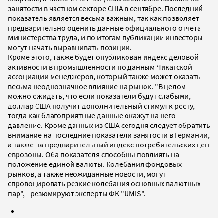
занятости в частном секторе США в сентябре. Последний
показатель является весьма важным, так как позволяет
предварительно оценить данные официального отчета
Министерства труда, и по итогам публикации инвесторы
могут начать выравнивать позиции.
Кроме этого, также будет опубликован индекс деловой
активности в промышленности по данным Чикагской
ассоциации менеджеров, который также может оказать
весьма неоднозначное влияние на рынок. "В целом
можно ожидать, что если показатели будут слабыми,
доллар США получит дополнительный стимул к росту,
тогда как благоприятные данные окажут на него
давление. Кроме данных из США сегодня следует обратить
внимание на последние показатели занятости в Германии,
а также на предварительный индекс потребительских цен
еврозоны. Оба показателя способны повлиять на
положение единой валюты. Колебания фондовых
рынков, а также неожиданные новости, могут
спровоцировать резкие колебания основных валютных
пар", - резюмируют эксперты ФК "UMIS".