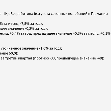
 -1K). Безработица без учета сезонных колебаний в Германии
за месяц, -7,5% за год).
щее значение -0,2% за год).
есяц, +0,4% за год, предыдущее значение +0,3% за месяц, +0,1%
 уточненное значение -1,0% за год);
ние 50,0);
а третий квартал (прогноз -33, предыдущее значение -48);