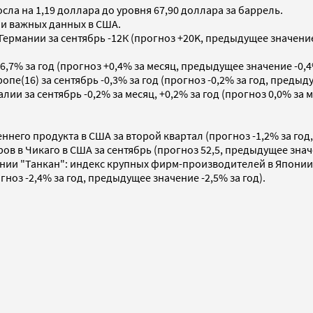
ла на 1,19 доллара до уровня 67,90 доллара за баррель.
ии важных данных в США.
ермании за сентябрь -12К (прогноз +20K, предыдущее значение
,7% за год (прогноз +0,4% за месяц, предыдущее значение -0,4% 
е(16) за сентябрь -0,3% за год (прогноз -0,2% за год, предыду
и за сентябрь -0,2% за месяц, +0,2% за год (прогноз 0,0% за м
ннего продукта в США за второй квартал (прогноз -1,2% за год,
в в Чикаго в США за сентябрь (прогноз 52,5, предыдущее значе
нии "Танкан": индекс крупных фирм-производителей в Японии з
гноз -2,4% за год, предыдущее значение -2,5% за год).