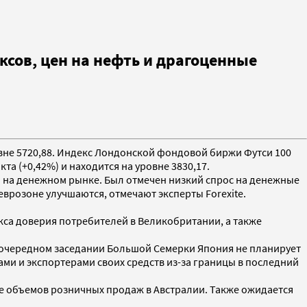
сов, цен на нефть и драгоценные
ровне 5720,88. Индекс Лондонской фондовой биржи Футси 100
та (+0,42%) и находится на уровне 3830,17.
о на денежном рынке. Был отмечен низкий спрос на денежные
еврозоне улучшаются, отмечают эксперты Forexite.
кса доверия потребителей в Великобритании, а также
на очередном заседании Большой Семерки Япония не планирует
ми и экспортерами своих средств из-за границы в последний
те объемов розничных продаж в Австралии. Также ожидается