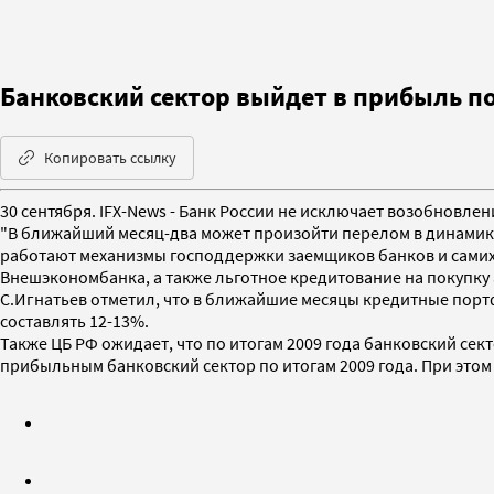
Банковский сектор выйдет в прибыль по 
Копировать ссылку
30 сентября. IFX-News - Банк России не исключает возобновл
"В ближайший месяц-два может произойти перелом в динамике к
работают механизмы господдержки заемщиков банков и самих 
Внешэкономбанка, а также льготное кредитование на покупку
С.Игнатьев отметил, что в ближайшие месяцы кредитные портф
составлять 12-13%.
Также ЦБ РФ ожидает, что по итогам 2009 года банковский секто
прибыльным банковский сектор по итогам 2009 года. При этом