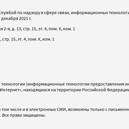
службой по надзору в сфере связи, информационных технолог
декабря 2021 г.
я, д. 13, стр. 15, эт. 4, пом. X, ком. 1
тр. 15, эт. 4, пом. X, ком. 1
технологии (информационные технологии предоставления инф
«Интернет», находящихся на территории Российской Федераци
 том числе и в электронных СМИ, возможны только с письменн
d. Все права защищены.