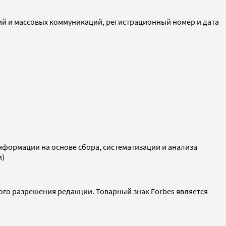
ий и массовых коммуникаций, регистрационный номер и дата
ормации на основе сбора, систематизации и анализа
и)
ого разрешения редакции. Товарный знак Forbes является