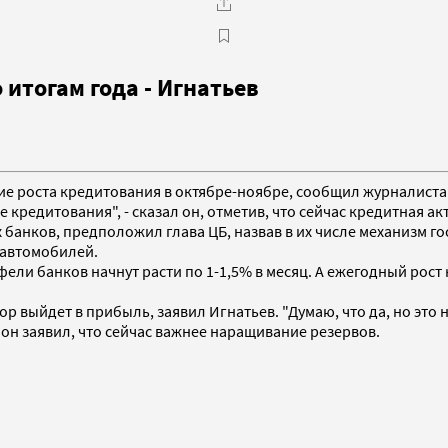
итогам года - Игнатьев
ение роста кредитования в октябре-ноябре, сообщил журналист
редитования", - сказал он, отметив, что сейчас кредитная акт
банков, предположил глава ЦБ, назвав в их числе механизм г
 автомобилей.
ели банков начнут расти по 1-1,5% в месяц. А ежегодный рос
р выйдет в прибыль, заявил Игнатьев. "Думаю, что да, но это не
 он заявил, что сейчас важнее наращивание резервов.