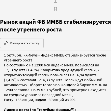
Рынок акций ФБ ММВБ стабилизируется
после утреннего роста
Копировать ссылку
1 октября. IFX-News - Индекс ММВБ стабилизируется после
утреннего роста.
По состоянию на 12:00 мск индекс ММВБ повысился на
17,13 пункта (1,43%) к закрытию предыдущей сессии, к
открытию текущей сессии повысился на 16,94 пункта
(1,41%) и составил 1214,33 пункта. Торги идут с обычной
активностью. Оборот торгов по Фондовой бирже ММВБ на
12:00 составил 11539 млн рублей, что примерно находится
на среднем уровне за последний месяц.
Растут 133 акции, падают 60 акций из 209.
Лидеры роста (по "голубым фишкам"):