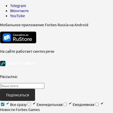
Telegram
ВКонтакте
YouTube
Мобильное приложение Forbes Russia на Android
На сайте работает синтез речи
Рассылка:
Подписаться
Все сразу
Еженедельная
Ежедневная
Новости Forbes Games