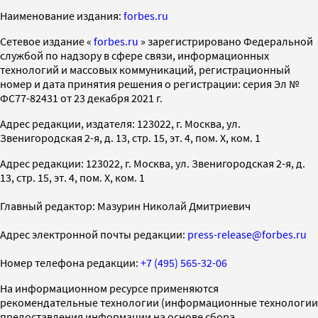
Наименование издания:
forbes.ru
Cетевое издание «
forbes.ru
» зарегистрировано Федеральной
службой по надзору в сфере связи, информационных
технологий и массовых коммуникаций, регистрационный
номер и дата принятия решения о регистрации: серия Эл №
ФС77-82431 от 23 декабря 2021 г.
Адрес редакции, издателя: 123022, г. Москва, ул.
Звенигородская 2-я, д. 13, стр. 15, эт. 4, пом. X, ком. 1
Адрес редакции: 123022, г. Москва, ул. Звенигородская 2-я, д.
13, стр. 15, эт. 4, пом. X, ком. 1
Главный редактор: Мазурин Николай Дмитриевич
Адрес электронной почты редакции:
press-release@forbes.ru
Номер телефона редакции:
+7 (495) 565-32-06
На информационном ресурсе применяются
рекомендательные технологии (информационные технологии
предоставления информации на основе сбора,