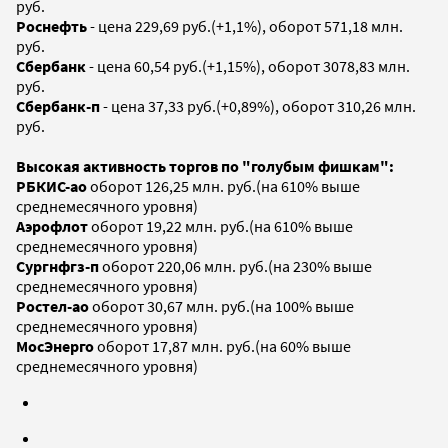
руб.
Роснефть
- цена 229,69 руб.(+1,1%), оборот 571,18 млн.
руб.
Сбербанк
- цена 60,54 руб.(+1,15%), оборот 3078,83 млн.
руб.
Сбербанк-п
- цена 37,33 руб.(+0,89%), оборот 310,26 млн.
руб.
Высокая активность торгов по "голубым фишкам":
РБКИС-ао
оборот 126,25 млн. руб.(на 610% выше
среднемесячного уровня)
Аэрофлот
оборот 19,22 млн. руб.(на 610% выше
среднемесячного уровня)
Сургнфгз-п
оборот 220,06 млн. руб.(на 230% выше
среднемесячного уровня)
Ростел-ао
оборот 30,67 млн. руб.(на 100% выше
среднемесячного уровня)
МосЭнерго
оборот 17,87 млн. руб.(на 60% выше
среднемесячного уровня)