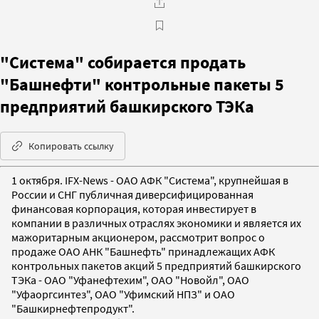
"Система" собирается продать
"Башнефти" контрольные пакеты 5
предприятий башкирского ТЭКа
Копировать ссылку
1 октября. IFX-News - ОАО АФК "Система", крупнейшая в
России и СНГ публичная диверсифицированная
финансовая корпорация, которая инвестирует в
компании в различных отраслях экономики и является их
мажоритарным акционером, рассмотрит вопрос о
продаже ОАО АНК "Башнефть" принадлежащих АФК
контрольных пакетов акций 5 предприятий башкирского
ТЭКа - ОАО "Уфанефтехим", ОАО "Новойл", ОАО
"Уфаоргсинтез", ОАО "Уфимский НПЗ" и ОАО
"Башкирнефтепродукт".