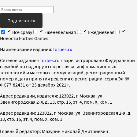
Подписаться
Все сразу
Еженедельная
Ежедневная
Новости Forbes Games
Наименование издания:
forbes.ru
Cетевое издание «
forbes.ru
» зарегистрировано Федеральной
службой по надзору в сфере связи, информационных
технологий и массовых коммуникаций, регистрационный
номер и дата принятия решения о регистрации: серия Эл №
ФС77-82431 от 23 декабря 2021 г.
Адрес редакции, издателя: 123022, г. Москва, ул.
Звенигородская 2-я, д. 13, стр. 15, эт. 4, пом. X, ком. 1
Адрес редакции: 123022, г. Москва, ул. Звенигородская 2-я, д.
13, стр. 15, эт. 4, пом. X, ком. 1
Главный редактор: Мазурин Николай Дмитриевич