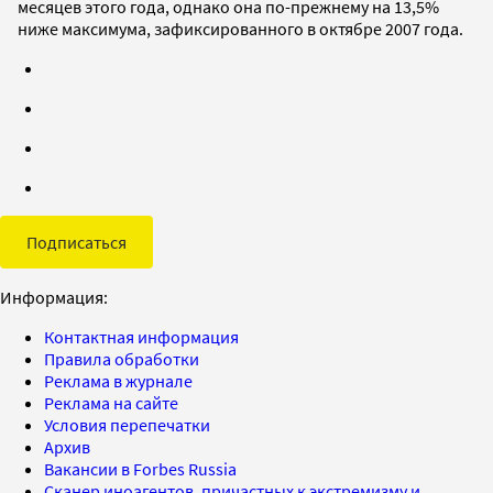
месяцев этого года, однако она по-прежнему на 13,5%
ниже максимума, зафиксированного в октябре 2007 года.
Подписаться
Информация:
Контактная информация
Правила обработки
Реклама в журнале
Реклама на сайте
Условия перепечатки
Архив
Вакансии в Forbes Russia
Сканер иноагентов, причастных к экстремизму и