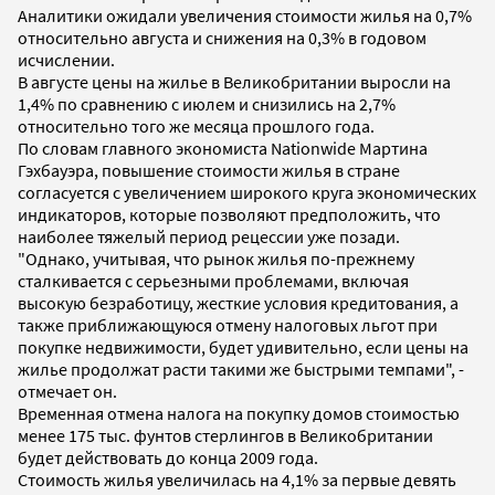
Аналитики ожидали увеличения стоимости жилья на 0,7%
относительно августа и снижения на 0,3% в годовом
исчислении.
В августе цены на жилье в Великобритании выросли на
1,4% по сравнению с июлем и снизились на 2,7%
относительно того же месяца прошлого года.
По словам главного экономиста Nationwide Мартина
Гэхбауэра, повышение стоимости жилья в стране
согласуется с увеличением широкого круга экономических
индикаторов, которые позволяют предположить, что
наиболее тяжелый период рецессии уже позади.
"Однако, учитывая, что рынок жилья по-прежнему
сталкивается с серьезными проблемами, включая
высокую безработицу, жесткие условия кредитования, а
также приближающуюся отмену налоговых льгот при
покупке недвижимости, будет удивительно, если цены на
жилье продолжат расти такими же быстрыми темпами", -
отмечает он.
Временная отмена налога на покупку домов стоимостью
менее 175 тыс. фунтов стерлингов в Великобритании
будет действовать до конца 2009 года.
Стоимость жилья увеличилась на 4,1% за первые девять