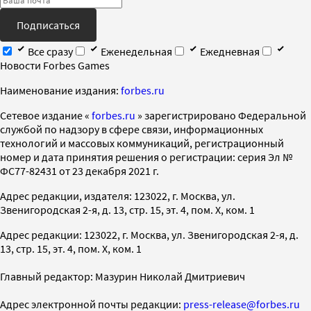
Подписаться
Все сразу
Еженедельная
Ежедневная
Новости Forbes Games
Наименование издания:
forbes.ru
Cетевое издание «
forbes.ru
» зарегистрировано Федеральной
службой по надзору в сфере связи, информационных
технологий и массовых коммуникаций, регистрационный
номер и дата принятия решения о регистрации: серия Эл №
ФС77-82431 от 23 декабря 2021 г.
Адрес редакции, издателя: 123022, г. Москва, ул.
Звенигородская 2-я, д. 13, стр. 15, эт. 4, пом. X, ком. 1
Адрес редакции: 123022, г. Москва, ул. Звенигородская 2-я, д.
13, стр. 15, эт. 4, пом. X, ком. 1
Главный редактор: Мазурин Николай Дмитриевич
Адрес электронной почты редакции:
press-release@forbes.ru