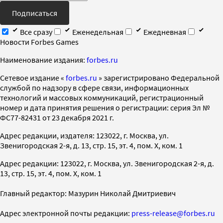
Подписаться
Все сразу
Еженедельная
Ежедневная
Новости Forbes Games
Наименование издания:
forbes.ru
Cетевое издание «
forbes.ru
» зарегистрировано Федеральной
службой по надзору в сфере связи, информационных
технологий и массовых коммуникаций, регистрационный
номер и дата принятия решения о регистрации: серия Эл №
ФС77-82431 от 23 декабря 2021 г.
Адрес редакции, издателя: 123022, г. Москва, ул.
Звенигородская 2-я, д. 13, стр. 15, эт. 4, пом. X, ком. 1
Адрес редакции: 123022, г. Москва, ул. Звенигородская 2-я, д.
13, стр. 15, эт. 4, пом. X, ком. 1
Главный редактор: Мазурин Николай Дмитриевич
Адрес электронной почты редакции:
press-release@forbes.ru