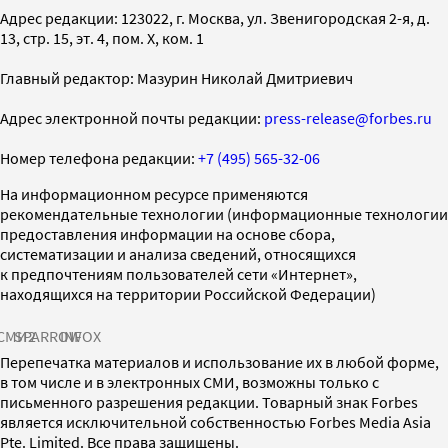
Адрес редакции: 123022, г. Москва, ул. Звенигородская 2-я, д.
13, стр. 15, эт. 4, пом. X, ком. 1
Главный редактор: Мазурин Николай Дмитриевич
Адрес электронной почты редакции:
press-release@forbes.ru
Номер телефона редакции:
+7 (495) 565-32-06
На информационном ресурсе применяются
рекомендательные технологии (информационные технологии
предоставления информации на основе сбора,
систематизации и анализа сведений, относящихся
к предпочтениям пользователей сети «Интернет»,
находящихся на территории Российской Федерации)
СМИ2
SPARROW
INFOX
Перепечатка материалов и использование их в любой форме,
в том числе и в электронных СМИ, возможны только с
письменного разрешения редакции. Товарный знак Forbes
является исключительной собственностью Forbes Media Asia
Pte. Limited. Все права защищены.