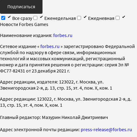
Подписаться
Все сразу
Еженедельная
Ежедневная
Новости Forbes Games
Наименование издания:
forbes.ru
Cетевое издание «
forbes.ru
» зарегистрировано Федеральной
службой по надзору в сфере связи, информационных
технологий и массовых коммуникаций, регистрационный
номер и дата принятия решения о регистрации: серия Эл №
ФС77-82431 от 23 декабря 2021 г.
Адрес редакции, издателя: 123022, г. Москва, ул.
Звенигородская 2-я, д. 13, стр. 15, эт. 4, пом. X, ком. 1
Адрес редакции: 123022, г. Москва, ул. Звенигородская 2-я, д.
13, стр. 15, эт. 4, пом. X, ком. 1
Главный редактор: Мазурин Николай Дмитриевич
Адрес электронной почты редакции:
press-release@forbes.ru