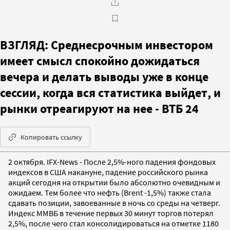
ВЗГЛЯД: Среднесрочным инвестором
имеет смысл спокойно дожидаться
вечера и делать выводы уже в конце
сессии, когда вся статистика выйдет, и
рынки отреагируют на нее - ВТБ 24
Копировать ссылку
2 октября. IFX-News - После 2,5%-ного падения фондовых
индексов в США накануне, падение российского рынка
акций сегодня на открытии было абсолютно очевидным и
ожидаем. Тем более что нефть (Brent -1,5%) также стала
сдавать позиции, завоеванные в ночь со среды на четверг.
Индекс ММВБ в течение первых 30 минут торгов потерял
2,5%, после чего стал консолидироваться на отметке 1180