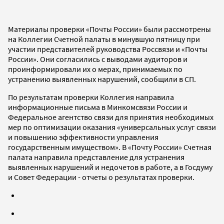
Материалы проверки «Почты России» были рассмотрены
на Коллегии Счетной палаты в минувшую пятницу при
участии представителей руководства Россвязи и «Почты
России». Они согласились с выводами аудиторов и
проинформировали их о мерах, принимаемых по
устранению выявленных нарушений, сообщили в СП.
По результатам проверки Коллегия направила
информационные письма в Минкомсвязи России и
Федеральное агентство связи для принятия необходимых
мер по оптимизации оказания «универсальных услуг связи
и повышению эффективности управления
государственным имуществом». В «Почту России» Счетная
палата направила представление для устранения
выявленных нарушений и недочетов в работе, а в Госдуму
и Совет Федерации - отчеты о результатах проверки.