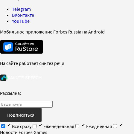
Telegram
ВКонтакте
YouTube
Мобильное приложение Forbes Russia на Android
На сайте работает синтез речи
Рассылка:
Подписаться
Все сразу
Еженедельная
Ежедневная
Новости Forbes Games