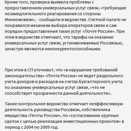
Кроме того, проверка выявила проблемы с
предоставлением универсальных услуг связи, «требующие
незамедлительного реагирования со стороны
Минкомсвязи», - сообщили в ведомстве. Счетной палате не
понравился механизм выбора операторов связи и сам
порядок предоставления таких услуг «Почте России». При
этом в ведомстве отмечают, что тарифы на оказание
универсальных услуг связи, устанавливаемые Россвязью,
зачастую являются неконкурентоспособными.
При этом в СП уточняют, что «в нарушение требований
законодательства» «Почта России» не ведет раздельного
учета доходов и расходов на счетах бухгалтерского учета
по оказанию универсальных услуг связи, «что не
способствует прозрачности данной деятельности».
Также контрольное ведомство отмечает неэффективную
деятельность руководства Россвязи, собственника
имущества «Почты России», по «согласованию крупных
сделок с целью реализации инвестиционных проектов» в
период с 2004 по 2009 год.