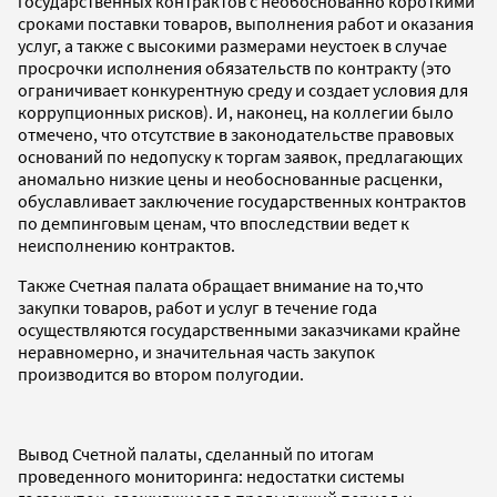
государственных контрактов с необоснованно короткими
сроками поставки товаров, выполнения работ и оказания
услуг, а также с высокими размерами неустоек в случае
просрочки исполнения обязательств по контракту (это
ограничивает конкурентную среду и создает условия для
коррупционных рисков). И, наконец, на коллегии было
отмечено, что отсутствие в законодательстве правовых
оснований по недопуску к торгам заявок, предлагающих
аномально низкие цены и необоснованные расценки,
обуславливает заключение государственных контрактов
по демпинговым ценам, что впоследствии ведет к
неисполнению контрактов.
Также Счетная палата обращает внимание на то,что
закупки товаров, работ и услуг в течение года
осуществляются государственными заказчиками крайне
неравномерно, и значительная часть закупок
производится во втором полугодии.
Вывод Счетной палаты, сделанный по итогам
проведенного мониторинга: недостатки системы