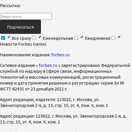
Рассылка:
Подписаться
Все сразу
Еженедельная
Ежедневная
Новости Forbes Games
Наименование издания:
forbes.ru
Cетевое издание «
forbes.ru
» зарегистрировано Федеральной
службой по надзору в сфере связи, информационных
технологий и массовых коммуникаций, регистрационный
номер и дата принятия решения о регистрации: серия Эл №
ФС77-82431 от 23 декабря 2021 г.
Адрес редакции, издателя: 123022, г. Москва, ул.
Звенигородская 2-я, д. 13, стр. 15, эт. 4, пом. X, ком. 1
Адрес редакции: 123022, г. Москва, ул. Звенигородская 2-я, д.
13, стр. 15, эт. 4, пом. X, ком. 1