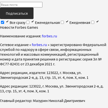
Подписаться
Все сразу
Еженедельная
Ежедневная
Новости Forbes Games
Наименование издания:
forbes.ru
Cетевое издание «
forbes.ru
» зарегистрировано Федеральной
службой по надзору в сфере связи, информационных
технологий и массовых коммуникаций, регистрационный
номер и дата принятия решения о регистрации: серия Эл №
ФС77-82431 от 23 декабря 2021 г.
Адрес редакции, издателя: 123022, г. Москва, ул.
Звенигородская 2-я, д. 13, стр. 15, эт. 4, пом. X, ком. 1
Адрес редакции: 123022, г. Москва, ул. Звенигородская 2-я, д.
13, стр. 15, эт. 4, пом. X, ком. 1
Главный редактор: Мазурин Николай Дмитриевич