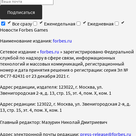
Подписаться
Все сразу
Еженедельная
Ежедневная
Новости Forbes Games
Наименование издания:
forbes.ru
Cетевое издание «
forbes.ru
» зарегистрировано Федеральной
службой по надзору в сфере связи, информационных
технологий и массовых коммуникаций, регистрационный
номер и дата принятия решения о регистрации: серия Эл №
ФС77-82431 от 23 декабря 2021 г.
Адрес редакции, издателя: 123022, г. Москва, ул.
Звенигородская 2-я, д. 13, стр. 15, эт. 4, пом. X, ком. 1
Адрес редакции: 123022, г. Москва, ул. Звенигородская 2-я, д.
13, стр. 15, эт. 4, пом. X, ком. 1
Главный редактор: Мазурин Николай Дмитриевич
Адрес электронной почты редакции:
press-release@forbes.ru