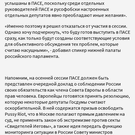
услышаны в ПАСЕ, поскольку среди отдельных
руководителей ПАСЕ и русофобски настроенных
отдельных депутатов явно преобладают иные желания».
«Именно поэтому я решил отказаться от участия в сессии.
Однако хочу подчеркнуть, что буду готов выступить в ПАСЕ
сразу, как только будут созданы соответствующие условия
для объективного обсуждения тех проблем, которые
считаю насущными», - добавил спикер нижней палаты
российского парламента.
Напомним, на осенней сессии ПАСЕ должен быть
представлен очередной доклад о соблюдении России
своих обязательств как члена Совета Европы в области
прав человека. Европейцы готовятся принять резолюцию,
которую некоторые депутаты Госдумы считают
оскорбительной. В ней содержатся призыв освободить
Pussy Riot, что в Москве полагают прямым давлением на
суд, не применять закон об экстремизме против секты
«Свидетелей Иеговы», а также идея передать функцию
мониторинга ситуации в России Совету министров