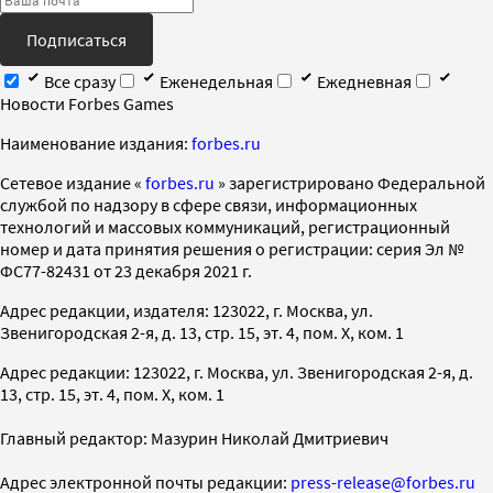
Подписаться
Все сразу
Еженедельная
Ежедневная
Новости Forbes Games
Наименование издания:
forbes.ru
Cетевое издание «
forbes.ru
» зарегистрировано Федеральной
службой по надзору в сфере связи, информационных
технологий и массовых коммуникаций, регистрационный
номер и дата принятия решения о регистрации: серия Эл №
ФС77-82431 от 23 декабря 2021 г.
Адрес редакции, издателя: 123022, г. Москва, ул.
Звенигородская 2-я, д. 13, стр. 15, эт. 4, пом. X, ком. 1
Адрес редакции: 123022, г. Москва, ул. Звенигородская 2-я, д.
13, стр. 15, эт. 4, пом. X, ком. 1
Главный редактор: Мазурин Николай Дмитриевич
Адрес электронной почты редакции:
press-release@forbes.ru