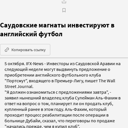
Саудовские магнаты инвестируют в
английский футбол
Копировать ссылку
5 октября. IFX-News - Инвесторы из Саудовской Аравии на
следующей неделе могут выдвинуть предложение о
приобретении английского футбольного клуба
"Портсмут", входящего в Премьер-Лигу, пишет The Wall
Street Journal.
"Я должен ознакомиться с предложениями завтра", -
заявил нынешний владелец клуба Сулейман Аль-Фахим в
ответ на вопрос о том, планирует ли он продать клуб,
купленный ранее в этом году. Аль-Фахим, который
проходит процесс реабилитации после операции в
больнице Дубайи, сказал, что переговоры по продаже
"начались прежде, чем я купил клуб".