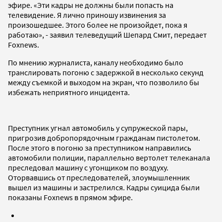
эфире. «Эти кадры не должны были попасть на
телевидение. Я лично приношу извинения за
произошедшее. Этого более не произойдет, пока я
работаю», - заявил телеведущий Шепард Смит, передает
Foxnews.
По мнению журналиста, каналу необходимо было
транслировать погоню с задержкой в несколько секунд
между съемкой и выходом на экран, что позволило бы
избежать неприятного инцидента.
Преступник угнал автомобиль у супружеской пары,
пригрозив добропорядочным гражданам пистолетом.
После этого в погоню за преступником направились
автомобили полиции, параллельно вертолет телеканала
преследовал машину с угонщиком по воздуху.
Оторвавшись от преследователей, злоумышленник
вышел из машины и застрелился. Кадры суицида были
показаны Foxnews в прямом эфире.