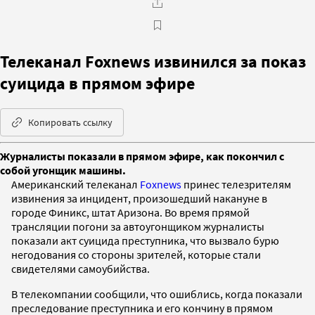
Телеканал Foxnews извинился за показ
суицида в прямом эфире
Копировать ссылку
Журналисты показали в прямом эфире, как покончил с
собой угонщик машины.
Американский телеканал
Foxnews
принес телезрителям
извинения за инцидент, произошедший накануне в
городе Финикс, штат Аризона. Во время прямой
трансляции погони за автоугонщиком журналисты
показали акт суицида преступника, что вызвало бурю
негодования со стороны зрителей, которые стали
свидетелями самоубийства.
В телекомпании сообщили, что ошиблись, когда показали
преследование преступника и его кончину в прямом