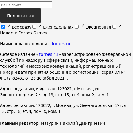
Подписаться
Все сразу
Еженедельная
Ежедневная
Новости Forbes Games
Наименование издания:
forbes.ru
Cетевое издание «
forbes.ru
» зарегистрировано Федеральной
службой по надзору в сфере связи, информационных
технологий и массовых коммуникаций, регистрационный
номер и дата принятия решения о регистрации: серия Эл №
ФС77-82431 от 23 декабря 2021 г.
Адрес редакции, издателя: 123022, г. Москва, ул.
Звенигородская 2-я, д. 13, стр. 15, эт. 4, пом. X, ком. 1
Адрес редакции: 123022, г. Москва, ул. Звенигородская 2-я, д.
13, стр. 15, эт. 4, пом. X, ком. 1
Главный редактор: Мазурин Николай Дмитриевич