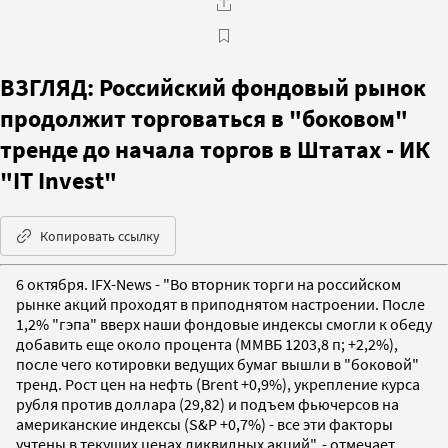
ВЗГЛЯД: Российский фондовый рынок
продолжит торговаться в "боковом"
тренде до начала торгов в Штатах - ИК
"IT Invest"
Копировать ссылку
6 октября. IFX-News - "Во вторник торги на российском
рынке акций проходят в приподнятом настроении. После
1,2% "гэпа" вверх наши фондовые индексы смогли к обеду
добавить еще около процента (ММВБ 1203,8 п; +2,2%),
после чего котировки ведущих бумаг вышли в "боковой"
тренд. Рост цен на нефть (Brent +0,9%), укрепление курса
рубля против доллара (29,82) и подъем фьючерсов на
американские индексы (S&P +0,7%) - все эти факторы
учтены в текущих ценах ликвидных акций", - отмечает