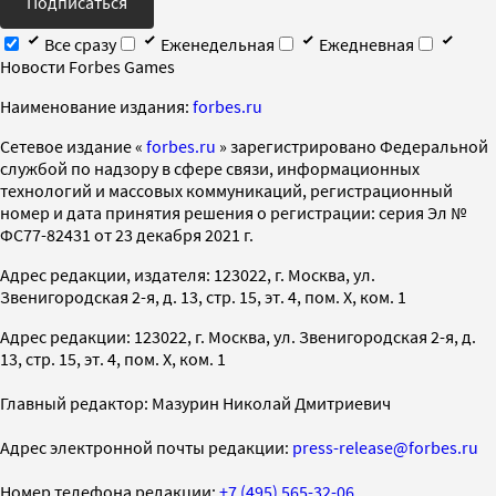
Подписаться
Все сразу
Еженедельная
Ежедневная
Новости Forbes Games
Наименование издания:
forbes.ru
Cетевое издание «
forbes.ru
» зарегистрировано Федеральной
службой по надзору в сфере связи, информационных
технологий и массовых коммуникаций, регистрационный
номер и дата принятия решения о регистрации: серия Эл №
ФС77-82431 от 23 декабря 2021 г.
Адрес редакции, издателя: 123022, г. Москва, ул.
Звенигородская 2-я, д. 13, стр. 15, эт. 4, пом. X, ком. 1
Адрес редакции: 123022, г. Москва, ул. Звенигородская 2-я, д.
13, стр. 15, эт. 4, пом. X, ком. 1
Главный редактор: Мазурин Николай Дмитриевич
Адрес электронной почты редакции:
press-release@forbes.ru
Номер телефона редакции:
+7 (495) 565-32-06