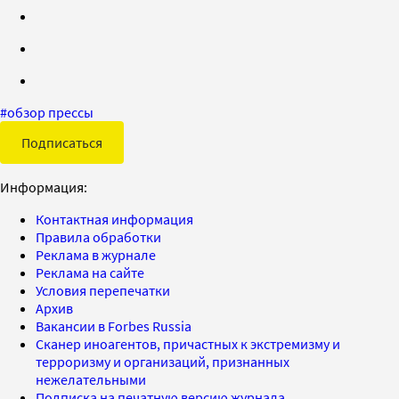
#
обзор прессы
Подписаться
Информация:
Контактная информация
Правила обработки
Реклама в журнале
Реклама на сайте
Условия перепечатки
Архив
Вакансии в Forbes Russia
Сканер иноагентов, причастных к экстремизму и
терроризму и организаций, признанных
нежелательными
Подписка на печатную версию журнала