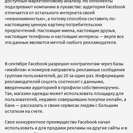
доступные маркетинговому анализу. Но оппоненты
подозревают компанию в лукавстве: аудитория Facebook
отличается от остального интернета своей
«неанонимностью», а потому способна составить по-
настоящему ценную картину потребительских
предпочтений. Настоящие имена, настоящие друзья,
настоящие телефоны и настоящие интересы — вкупе все
эти данные являются мечтой любого рекламодателя.
В сентябре Facebook разрешил контрагентам через базы
«имэйлов» и номеров направлять рекламные сообщения
группам пользователей, до 20 за один раз. Информацию
рекламодателей соцсеть соотносит с данными,
введенными аудиторией в профили собственноручно.
Так, магазин одежды может использовать площадку для
пользователей, недавно совершивших покупки онлайн, а
банк — рассказать о своих сервисах людям с большим
остатком на счете.
Свое конкурентное преимущество Facebook начал
использовать и для продажи рекламы на другие сайты и в