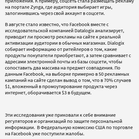
приложения. К примеру, соцсеть стала размещать рекламу
на портале Zynga, где аудитория выбирает игры,
залогинившись через свой аккаунт в соцсети.
В августе стало известно, что Facebook вместе с
исследовательской компанией Datalogix анализирует,
приводит ли просмотр рекламы на сайте к реальной
активизации аудитории в обычных магазинах. Dialogix
собирает информацию от ритейлеров о том, какие
продукты покупатели приобретают, а затем сравнивает с
адресами электронной почты из базы соцсети, чтобы
сопоставить два массива на предмет совпадения. По
данным Facebook, на выборке примерно в 50 рекламных
кампаний на сайте сделан вывод о том, что в 70% случаев
$1, вложенный в промоутирование продукта через
интернет, оборачивается $3 в будущем.
Эти исследования уже приковали к себе внимание
регуляторов и организаций по защите персональной
информации. В Федеральную комиссию США по торговле
на Facebook уже поступили жалобы.