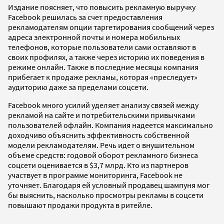
Издание поясняет, что повысить рекламную выручку
Facebook решилась за счет предоставления
рекламодателям опции таргетирования сообщений через
адреса электронной почты и номера мобильных
телефонов, которые пользователи сами оставляют в
своих профилях, а также через историю их поведения в
режиме онлайн. Также в последние месяцы компания
прибегает к продаже рекламы, которая «преследует»
аудиторию даже за пределами соцсети.
Facebook много усилий уделяет анализу связей между
рекламой на сайте и потребительскими привычками
пользователей офлайн. Компания надеется максимально
доходчиво объяснить эффективность собственной
модели рекламодателям. Речь идет о внушительном
объеме средств: годовой оборот рекламного бизнеса
соцсети оценивается в $3,7 млрд. Кто из партнеров
участвует в программе мониторинга, Facebook не
уточняет. Благодаря ей условный продавец шампуня мог
бы выяснить, насколько просмотры рекламы в соцсети
повышают продажи продукта в ритейле.