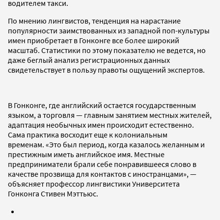
водителем такси.
По мнению лингвистов, тенденция на нарастание
популярности заимствованных из западной поп-культуры
имен приобретает в Гонконге все более широкий
масштаб. Статистики по этому показателю не ведется, но
даже беглый анализ регистрационных данных
свидетельствует в пользу правоты ощущений экспертов.
В Гонконге, где английский остается государственным
языком, а торговля — главным занятием местных жителей,
адаптация необычных имен происходит естественно.
Сама практика восходит еще к колониальным
временам. «Это был период, когда казалось желанным и
престижным иметь английское имя. Местные
предприниматели брали себе понравившееся слово в
качестве прозвища для контактов с иностранцами», —
объясняет профессор лингвистики Университета
Гонконга Стивен Мэттьюс.