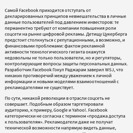
Самой Facebook приходится отступать от
декларированных принципов невмешательства в личные
данные пользователей под давлением инвесторов: те
перманентно требуют от компании повышения роли
соцсети на рынке цифровой рекламы. Детищу Цукерберга
предстоит столкнуться с репутационными, а возможно, и
финансовыми проблемами: фактом рекламной
активности технологического гиганта окажутся
недовольны не только пользователи, но и регуляторы,
контролирующие вопросы защиты персональных данных.
Разработчик Facebook Гокул Раджарам заверил WSJ, что
никаких противоречий между уважением к личной
информации и новыми моделями взаимоотношений с
рекламодателями не существует.
По сути, никакой революции в отрасли соцсеть не
совершает. Подобным образом таргетировали
аудиторию, к примеру, Google и Yahoo!. Facebook
категорически не согласна с термином «продажа доступа
к пользователям». Рекламодатели даже не получат
технической возможности напрямую видеть данные,