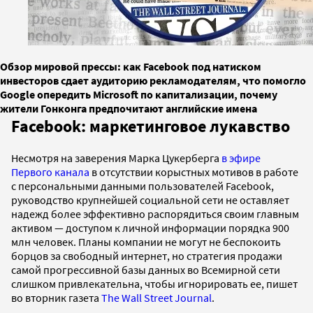
Обзор мировой прессы: как Facebook под натиском
инвесторов сдает аудиторию рекламодателям, что помогло
Google опередить Microsoft по капитализации, почему
жители Гонконга предпочитают английские имена
Facebook: маркетинговое лукавство
Несмотря на заверения Марка Цукерберга
в эфире
Первого канала
в отсутствии корыстных мотивов в работе
с персональными данными пользователей Facebook,
руководство крупнейшей социальной сети не оставляет
надежд более эффективно распорядиться своим главным
активом — доступом к личной информации порядка 900
млн человек. Планы компании не могут не беспокоить
борцов за свободный интернет, но стратегия продажи
самой прогрессивной базы данных во Всемирной сети
слишком привлекательна, чтобы игнорировать ее, пишет
во вторник газета
The Wall Street Journal
.