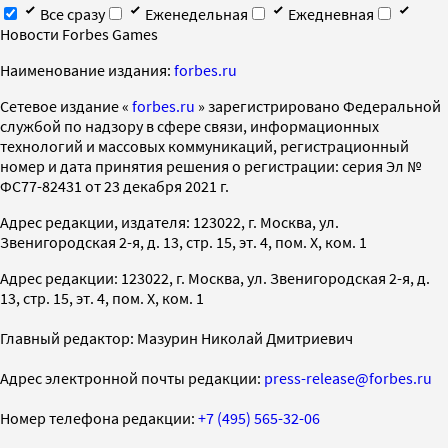
Все сразу
Еженедельная
Ежедневная
Новости Forbes Games
Наименование издания:
forbes.ru
Cетевое издание «
forbes.ru
» зарегистрировано Федеральной
службой по надзору в сфере связи, информационных
технологий и массовых коммуникаций, регистрационный
номер и дата принятия решения о регистрации: серия Эл №
ФС77-82431 от 23 декабря 2021 г.
Адрес редакции, издателя: 123022, г. Москва, ул.
Звенигородская 2-я, д. 13, стр. 15, эт. 4, пом. X, ком. 1
Адрес редакции: 123022, г. Москва, ул. Звенигородская 2-я, д.
13, стр. 15, эт. 4, пом. X, ком. 1
Главный редактор: Мазурин Николай Дмитриевич
Адрес электронной почты редакции:
press-release@forbes.ru
Номер телефона редакции:
+7 (495) 565-32-06