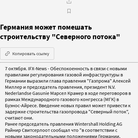
Германия может помешать
строительству "Северного потока"
Копировать ссылку
7 октября. IFX-News - Обеспокоенность в связи с новыми
правилами регулирования газовой инфраструктуры в
Германии выразили глава правления "Газпрома" Алексей
Миллер и председатель правления, президент N.V.
Nederlandse Gasunie Марсел Крамер в ходе переговоров в
рамках Международного газового конгресса (МГК) в
Буэнос-Айресе. Введение новых правил может привести к
задержке строительства газопровода "Северный поток",
считают они.
Ранее председатель правления Wintershall Holding AG
Райнир Свитсерлоот сообщал что "в соответствии с
новыми законодательными положениями Германии,