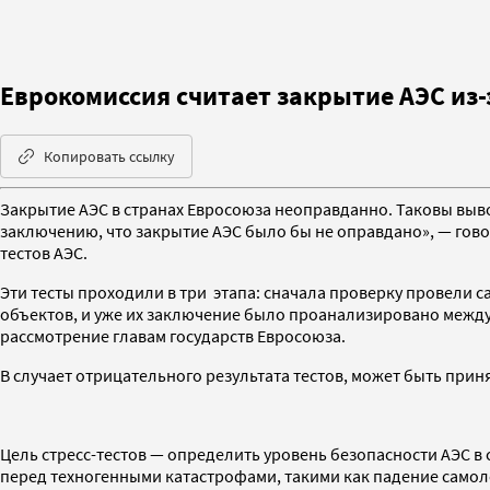
Еврокомиссия считает закрытие АЭС из
Копировать ссылку
Закрытие АЭС в странах Евросоюза неоправданно. Таковы выво
заключению, что закрытие АЭС было бы не оправдано», — гов
тестов АЭС.
Эти тесты проходили в три этапа: сначала проверку провели
объектов, и уже их заключение было проанализировано межд
рассмотрение главам государств Евросоюза.
В случает отрицательного результата тестов, может быть прин
Цель стресс-тестов — определить уровень безопасности АЭС в
перед техногенными катастрофами, такими как падение самол