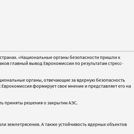
7 странах. «Национальные органы безопасности пришли к
аков главный вывод Еврокомиссии по результатам стресс-
национальные органы, отвечающие за ядерную безопасность
Еврокомиссия формирует свое мнение и представляет его на
ыть приняты решения о закрытии АЭС.
или землетрясения. А также устойчивость ядерных объектов