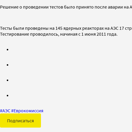
Решение о проведении тестов было принято после аварии на А
Тесты были проведены на 145 ядерных реакторах на АЭС 17 стра
Тестирование проводилось, начиная с 1 июня 2011 года.
#
АЭС
#
Еврокомиссия
Подписаться