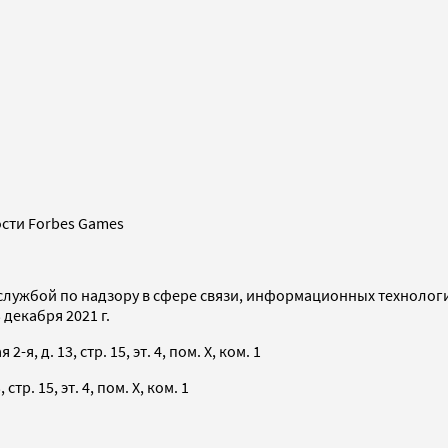
сти Forbes Games
службой по надзору в сфере связи, информационных технолог
декабря 2021 г.
я, д. 13, стр. 15, эт. 4, пом. X, ком. 1
тр. 15, эт. 4, пом. X, ком. 1