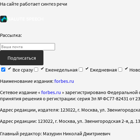
На сайте работает синтез речи
Рассылка:
Подписаться
Все сразу
Еженедельная
Ежедневная
Ново
Наименование издания:
forbes.ru
Cетевое издание «
forbes.ru
» зарегистрировано Федеральной 
принятия решения о регистрации: серия Эл № ФС77-82431 от 23 
Адрес редакции, издателя: 123022, г. Москва, ул. Звенигородская 2-
Адрес редакции: 123022, г. Москва, ул. Звенигородская 2-я, д. 13, с
Главный редактор: Мазурин Николай Дмитриевич