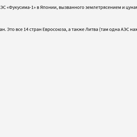
ЭС «Фукусима-1» в Японии, вызванного землетрясением и цунам
н. Это все 14 стран Евросоюза, а также Литва (там одна АЭС на