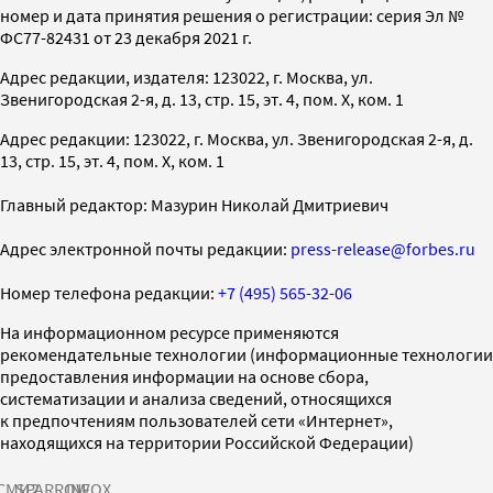
номер и дата принятия решения о регистрации: серия Эл №
ФС77-82431 от 23 декабря 2021 г.
Адрес редакции, издателя: 123022, г. Москва, ул.
Звенигородская 2-я, д. 13, стр. 15, эт. 4, пом. X, ком. 1
Адрес редакции: 123022, г. Москва, ул. Звенигородская 2-я, д.
13, стр. 15, эт. 4, пом. X, ком. 1
Главный редактор: Мазурин Николай Дмитриевич
Адрес электронной почты редакции:
press-release@forbes.ru
Номер телефона редакции:
+7 (495) 565-32-06
На информационном ресурсе применяются
рекомендательные технологии (информационные технологии
предоставления информации на основе сбора,
систематизации и анализа сведений, относящихся
к предпочтениям пользователей сети «Интернет»,
находящихся на территории Российской Федерации)
СМИ2
SPARROW
INFOX