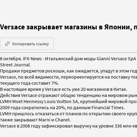
Versace закрывает магазины в Японии, 
Копировать ссылку
8 октября. IFX-News - Итальянский дом моды Gianni Versace Sp
Street Journal.
Продажи предметов роскоши, как ожидается, упадут в этом год
Versace, по всей видимости, переориентируется на поставку то
текущего года составит 7%.
В настоящее время у Versace есть уже 20 магазинов в Китае.
Действия Versace отражают общую тенденцию на мировом рын
LVMH Moet Hennessy Louis Vuitton SA, крупнейший мировой пр
2009 года сократились на 20%, по данным Financial Times.
LVMH пришлось отказаться от планов по открытию своего круп
также закрывают Marni и Chanel.
Versace в 2008 году зафиксировал выручку на уровне 336 млн е