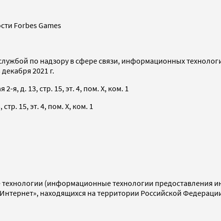
сти Forbes Games
службой по надзору в сфере связи, информационных технолог
декабря 2021 г.
я, д. 13, стр. 15, эт. 4, пом. X, ком. 1
тр. 15, эт. 4, пом. X, ком. 1
технологии (информационные технологии предоставления инф
«Интернет», находящихся на территории Российской Федераци