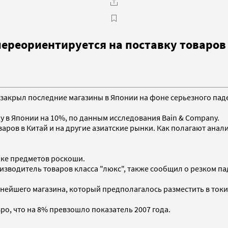
переориентируется на поставку товаров
A закрыл последние магазины в Японии на фоне серьезного паде
у в Японии на 10%, по данным исследования Bain & Company.
варов в Китай и на другие азиатские рынки. Как полагают анали
ке предметов роскоши.
оизводитель товаров класса "люкс", также сообщил о резком п
нейшего магазина, который предполагалось разместить в токи
вро, что на 8% превзошло показатель 2007 года.