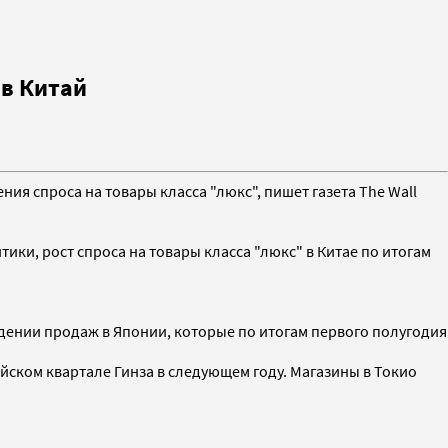
 в Китай
ния спроса на товары класса "люкс", пишет газета The Wall
тики, рост спроса на товары класса "люкс" в Китае по итогам
адении продаж в Японии, которые по итогам первого полугодия
йском квартале Гинза в следующем году. Магазины в Токио