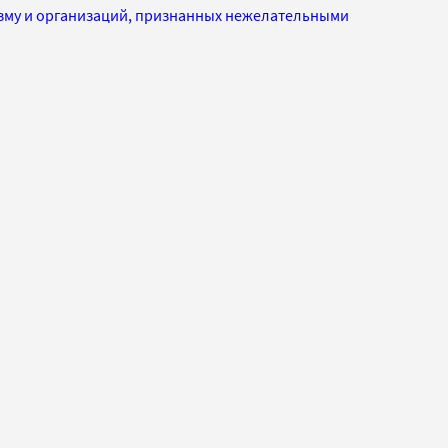
изму и организаций, признанных нежелательными