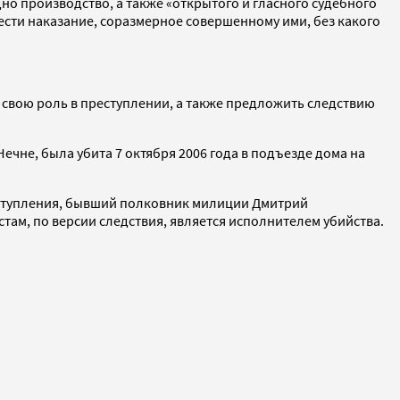
но производство, а также «открытого и гласного судебного
нести наказание, соразмерное совершенному ими, без какого
 свою роль в преступлении, а также предложить следствию
чне, была убита 7 октября 2006 года в подъезде дома на
еступления, бывший полковник милиции Дмитрий
там, по версии следствия, является исполнителем убийства.