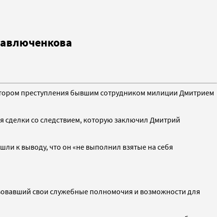
 Павлюченкова
затором преступления бывшим сотрудником милиции Дмитрием
я сделки со следствием, которую заключил Дмитрий
и к выводу, что он «не выполнил взятые на себя
ьзовавший свои служебные полномочия и возможности для