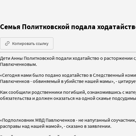
Семья Политковской подала ходатайств
Копировать ссылку
Дети Анны Политковской подали ходатайство о расторжении
Павлюченковым.
«Сегодня нами было подано ходатайство в Следственный коми
Павлюченков - обвиняемый в убийстве нашей мамы», - цитиру
Как сообщили родственники погибшей, ознакомившись с матер
обязательства и должен оказаться на одной скамье подсудимы
«Подполковник МВД Павлюченков - не напуганный соучастник,
расправы над нашей мамой», - сказано в заявлении.